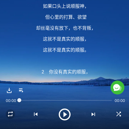
如果口头上说顺服神，
但心里的打算、欲望
却丝毫没有放下，也不背叛，
这就不是真实的顺服，
这就不是真实的顺服。
2 你没有真实的顺服，
临到事的时候
你对神的各种要求就很多，
00:00
00:00
如果神没有按照你的意愿成就
你心里就很痛苦、难过，
你受的苦就很多，