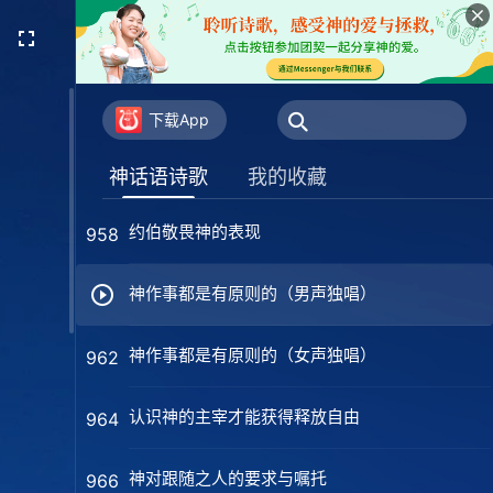
神喜爱的是诚实人
950
一切都有神的命定安排
952
下载App
神话语的威力与权柄
954
神话语诗歌
我的收藏
约伯敬畏神的表现
958
神作事都是有原则的（男声独唱）
神作事都是有原则的（女声独唱）
962
认识神的主宰才能获得释放自由
964
神对跟随之人的要求与嘱托
966