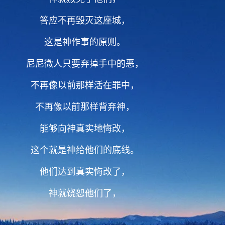
答应不再毁灭这座城，
这是神作事的原则。
尼尼微人只要弃掉手中的恶，
不再像以前那样活在罪中，
不再像以前那样背弃神，
能够向神真实地悔改，
这个就是神给他们的底线。
他们达到真实悔改了，
神就饶恕他们了，
神就饶恕他们了。