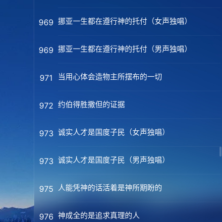
挪亚一生都在遵行神的托付（女声独唱）
969
挪亚一生都在遵行神的托付（男声独唱）
969
当用心体会造物主所摆布的一切
971
约伯得胜撒但的证据
972
诚实人才是国度子民（女声独唱）
973
诚实人才是国度子民（男声独唱）
973
人能凭神的话活着是神所期盼的
975
神成全的是追求真理的人
976