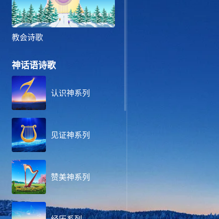
教会诗歌
神话语诗歌
认识神系列
见证神系列
赞美神系列