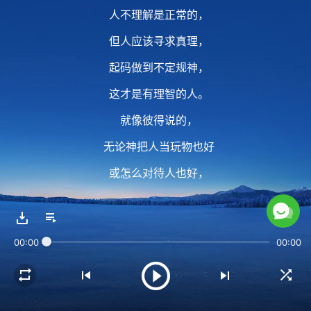
人不理解是正常的，
但人应该寻求真理，
起码做到不定规神，
这才是有理智的人。
就像彼得说的，
无论神把人当玩物也好
或怎么对待人也好，
神都没有错，神都没有错。
00:00
00:00
2 有时候人体尝不到神的心意，
那怎么办呢？
你得等待、寻求、认识，