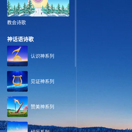
教会诗歌
神话语诗歌
认识神系列
见证神系列
赞美神系列