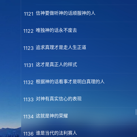
信神要做听神的话顺服神的人
1121
唯独神的话永不废去
1122
追求真理才是走人生正道
1123
这才是真正人的样式
1131
根据神的话看事才是明白真理的人
1132
对神有真实信心的表现
1133
这就是神的荣耀
1134
谁是当代的法利赛人
1136