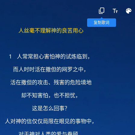
复制歌词
人丝毫不理解神的良苦用心
1 人常常担心害怕神的试炼临到，
而人时时活在撒但的网罗之中，
活在撒但的攻击、残害的危险境地
却不知害怕，也不担忧，
这是怎么回事？
人对神的信仅仅局限在眼见的事物中，
对于神对人类的爱与眷顾、