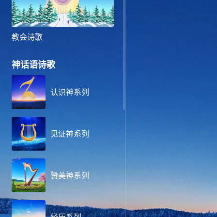
教会诗歌
神话语诗歌
认识神系列
见证神系列
赞美神系列