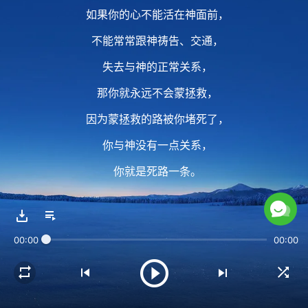
如果你的心不能活在神面前，
不能常常跟神祷告、交通，
失去与神的正常关系，
那你就永远不会蒙拯救，
因为蒙拯救的路被你堵死了，
你与神没有一点关系，
你就是死路一条。
2 你心里没有神，
00:00
00:00
只是口头信神、挂名信神没有用，
你会讲多少字句道理也没用，
你因信神受多少苦也没用，