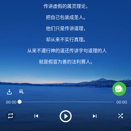
传讲虚假的属灵理论，
把自己包装成圣人。
他们只是传讲道理，
却从来不实行真理。
从来不遵行神的道还传讲字句道理的人
就是假冒为善的法利赛人。
2 他们所谓的那点好行为、
好的表现，
00:00
00:00
那点撇弃花费，
全是凭人意克制、包装出来的，
全是假冒、全是伪装，