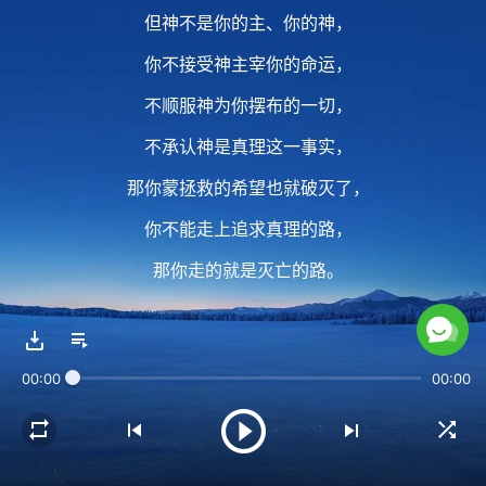
但神不是你的主、你的神，
你不接受神主宰你的命运，
不顺服神为你摆布的一切，
不承认神是真理这一事实，
那你蒙拯救的希望也就破灭了，
你不能走上追求真理的路，
那你走的就是灭亡的路。
2 如果你追求的、注重的，
00:00
00:00
你祷告、祈求的
都是根据神的话、根据神的要求，
你越来越觉得自己是在顺服造物的主，