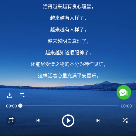
活得越来越有良心理智，
越来越有人样了，
越来越有人样了，
越来越明白真理了，
越来越知道顺服神了，
还能尽受造之物的本分为神作见证，
这样活着心里充满平安喜乐，
这是最有意义的人生，
整个人类唯有你们得着了这样的福气。
00:00
00:00
2 在这个大千世界中，
在整个人类中，