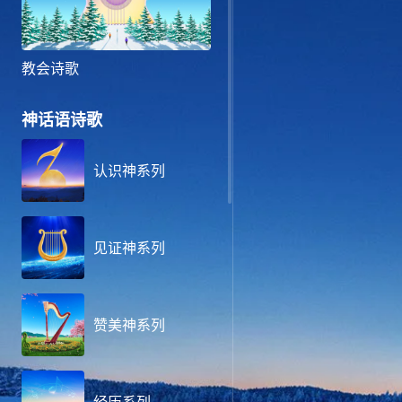
教会诗歌
神话语诗歌
认识神系列
见证神系列
赞美神系列