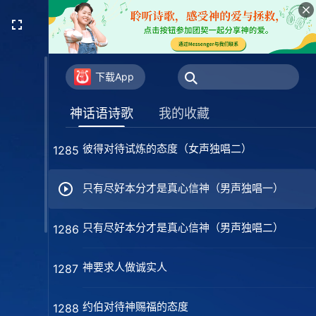
实行真理才能得着生命（男声独唱）
1283
真实认识自己才能有真实悔改
1284
下载App
彼得对待试炼的态度（女声独唱一）
1285
神话语诗歌
我的收藏
彼得对待试炼的态度（女声独唱二）
1285
只有尽好本分才是真心信神（男声独唱一）
只有尽好本分才是真心信神（男声独唱二）
1286
神要求人做诚实人
1287
约伯对待神赐福的态度
1288