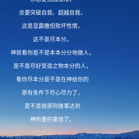
总要突破自我、超越自我，
这是显露撒但败坏性情，
这不是尽本分。
神就看你是不是本本分分地做人，
是不是尽好受造之物本分的人，
看你尽本分是不是在神给你的
原有条件下尽心尽力了，
是不是按原则做事达到
神所要的果效了。
如果这些你都做到了，