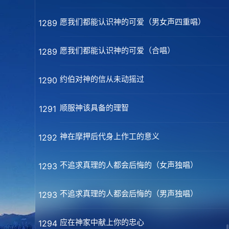
愿我们都能认识神的可爱（男女声四重唱）
1289
愿我们都能认识神的可爱（合唱）
1289
约伯对神的信从未动摇过
1290
顺服神该具备的理智
1291
神在摩押后代身上作工的意义
1292
不追求真理的人都会后悔的（女声独唱）
1293
不追求真理的人都会后悔的（男声独唱）
1293
应在神家中献上你的忠心
1294