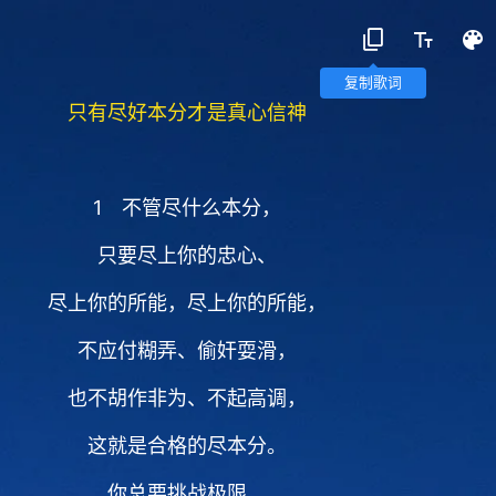
复制歌词
只有尽好本分才是真心信神
1 不管尽什么本分，
只要尽上你的忠心、
尽上你的所能，尽上你的所能，
不应付糊弄、偷奸耍滑，
也不胡作非为、不起高调，
这就是合格的尽本分。
你总要挑战极限，