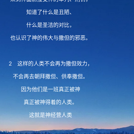
知道了什么是丑陋、
什么是圣洁的对比，
也认识了神的伟大与撒但的邪恶。
2 这样的人类不会再为撒但效力，
不会再去朝拜撒但、供奉撒但。
因为他们是一班真正被神
真正被神得着的人类。
这就是神经营人类
神经营人类工作的意义。