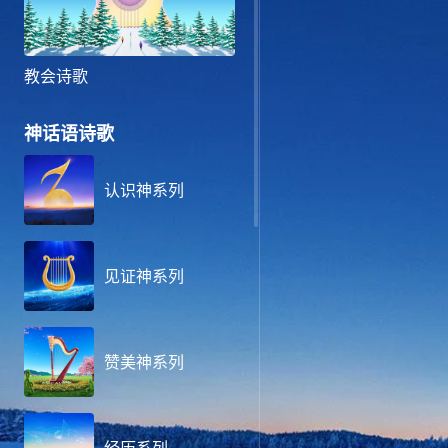
教会诗歌
神话语诗歌
认识神系列
见证神系列
赞美神系列