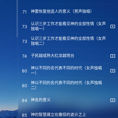
神要恢复他造人的意义（男声独唱）
71
认识三步工作才能看见神的全部性情（女声
73
独唱一）
认识三步工作才能看见神的全部性情（女声
73
独唱二）
子民越成熟大红龙越垮台
74
神以不同的名代表不同的时代（女声独唱
80
一）
神以不同的名代表不同的时代（女声独唱
80
二）
神名的意义
84
神的智慧建立在撒但的诡计之上
85