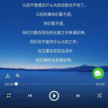
以后不管遇见什么大的试炼也不怕了。
以后的事你们看不透，
你们看不透，
你们只能在现在的光景之中来满足神。
你们也不能作什么大的工作，
应注重在实际生活中
经历神的话来满足神，
作出刚强响亮的见证，
使撒但蒙羞。
00:00
00:00
2 虽然肉体没得到满足，
受了痛苦，