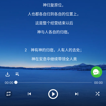
神归复原位，
人也都各自归到各自的位置上，
这是整个经营结束以后
神与人各自的归宿。
2 神有神的归宿，人有人的去处；
神在安息中继续带领全人类
在地上生存，
人在神的光中敬拜天上的独一真神，
00:00
00:00
敬拜天上的独一真神；
神不在人中间生存，
人也不能与神一起在神的归宿中生存，