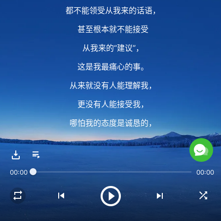
都不能领受从我来的话语，
甚至根本就不能接受
从我来的“建议”，
这是我最痛心的事。
从来就没有人能理解我，
更没有人能接受我，
哪怕我的态度是诚恳的，
我的语言是柔和的。
00:00
00:00
2 每个人都在按着个人原有的意思
作我所托付的工作，
不寻问我的意思，