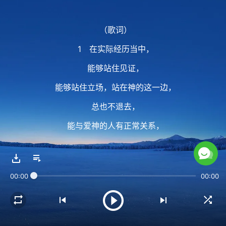
（歌词）
1 在实际经历当中，
能够站住见证，
能够站住立场，站在神的这一边，
总也不退去，
能与爱神的人有正常关系，
临到事能够完全顺服神，
而且能够顺服神至死，
00:00
00:00
这人是有真理了。
你实际生活当中的实行、
生活当中的流露