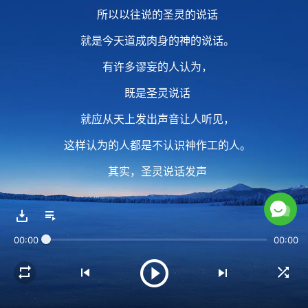
所以以往说的圣灵的说话
就是今天道成肉身的神的说话。
有许多谬妄的人认为，
既是圣灵说话
就应从天上发出声音让人听见，
这样认为的人都是不认识神作工的人。
其实，圣灵说话发声
就是神道成肉身说话发声。
00:00
00:00
2 圣灵不可能直接与人说话，
即使是在律法时代
耶和华也不直接与众百姓说话，