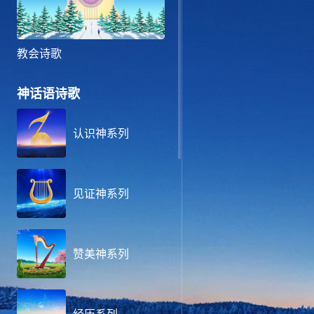
教会诗歌
神话语诗歌
认识神系列
见证神系列
赞美神系列