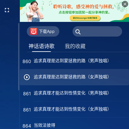
人背叛神的种种行为（男声独唱）
855
人背叛神的种种行为（女声独唱）
855
下载App
神对挪亚的称许
856
神话语诗歌
我的收藏
追求真理是达到蒙拯救的路（男声独唱）
860
追求真理是达到蒙拯救的路（女声独唱）
追求真理才能达到性情变化（男声独唱）
861
追求真理才能达到性情变化（女声独唱）
861
当效法彼得
864