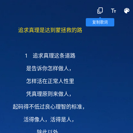
复制歌词
追求真理是达到蒙拯救的路
1 追求真理这条道路
是告诉你怎样做人，
怎样活在正常人性里
凭真理原则来做人，
起码得不低过良心理智的标准，
活得像人，活得是人，
除此以外，