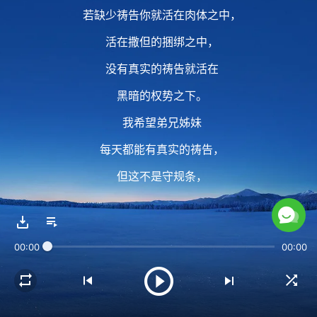
若缺少祷告你就活在肉体之中，
活在撒但的捆绑之中，
没有真实的祷告就活在
黑暗的权势之下。
我希望弟兄姊妹
每天都能有真实的祷告，
但这不是守规条，
必须能达到一个果效。
00:00
00:00
2 神对人要求的最低标准
就是人能向他敞开心，
人若将真心交给神向神说真心话，