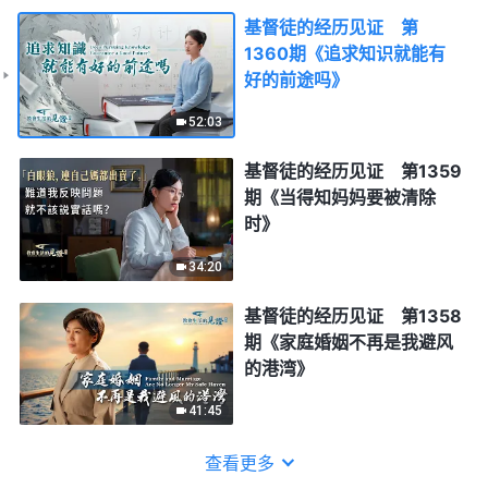
基督徒的经历见证 第
1360期《追求知识就能有
好的前途吗》
52:03
基督徒的经历见证 第1359
期《当得知妈妈要被清除
时》
34:20
基督徒的经历见证 第1358
期《家庭婚姻不再是我避风
的港湾》
41:45
查看更多