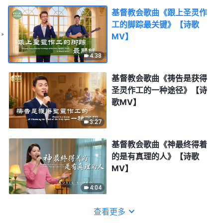
基督教会歌曲《跟上圣灵作
工的脚踪最关键》【诗歌
MV】
4:38
基督教会歌曲《祷告是获得
圣灵作工的一种途径》【诗
歌MV】
3:27
基督教会歌曲《神最终得着
的是有真理的人》【诗歌
MV】
4:04
查看更多