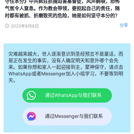
守住本分》中共疯狂抓捕迫害基督徒，风声鹤唳，恐怖
气氛令人窒息。作为教会带领，要担起自己的责任，随
时都有被抓、折磨致死的危险，她是如何坚守本分的？
分享
2023年8月8日
灾难越来越大，世人逐渐意识到圣经预言不是童话，而
是正在发生的事实，没有人确定明天和意外哪个会先
来。如果你想和家人一起迎接到主，蒙神保守，请点击
WhatsApp或者Messenger加入小组学习，不要等到明
天。
通过WhatsApp与我们联系
通过Messenger与我们联系