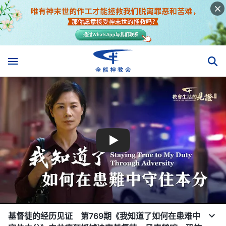
基督徒的经历见证 第769期《我知道了如何在患难中