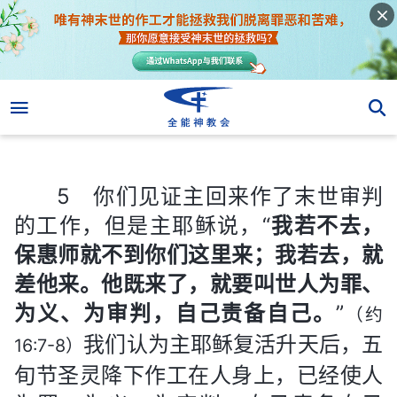
5 你们见证主回来作了末世审判的工作，但是主耶稣说，“
我若不去
5 你们见证主回来作了末世审判
的工作，但是主耶稣说，“
我若不去，
保惠师就不到你们这里来；我若去，就
差他来。他既来了，就要叫世人为罪、
为义、为审判，自己责备自己。
”
（约
我们认为主耶稣复活升天后，五
16:7-8）
旬节圣灵降下作工在人身上，已经使人