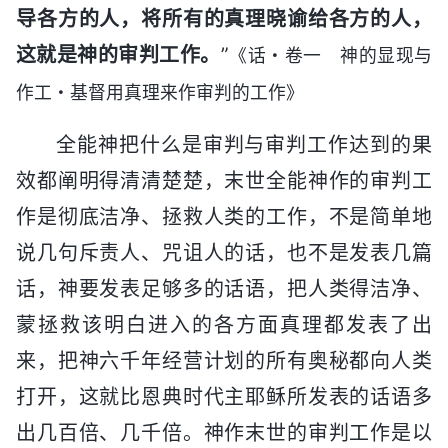
导各方的人，将所有的真理晓谕给各方的人，
这就是神的审判工作。
”
《话・卷一 神的显现与
作工・基督用真理来作审判的工作》
全能神把什么是审判与审判工作达到的果
效都阐明得清清楚楚，末世全能神作的审判工
作是彻底洁净、拯救人类的工作，不是简单地
说几句斥责人、咒诅人的话，也不是发表几篇
话，神要发表足够多的话语，把人类得洁净、
蒙拯救该明白进入的各方面真理都发表了出
来，把神六千年经营计划的所有奥秘都向人类
打开，这就比恩典时代主耶稣所发表的话语多
出几百倍、几千倍。神作末世的审判工作是以