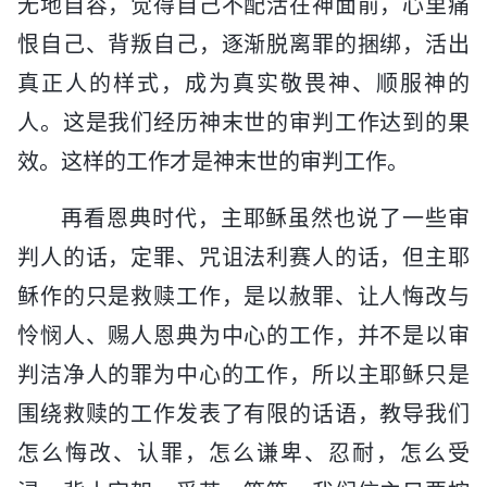
无地自容，觉得自己不配活在神面前，心里痛
恨自己、背叛自己，逐渐脱离罪的捆绑，活出
真正人的样式，成为真实敬畏神、顺服神的
人。这是我们经历神末世的审判工作达到的果
效。这样的工作才是神末世的审判工作。
再看恩典时代，主耶稣虽然也说了一些审
判人的话，定罪、咒诅法利赛人的话，但主耶
稣作的只是救赎工作，是以赦罪、让人悔改与
怜悯人、赐人恩典为中心的工作，并不是以审
判洁净人的罪为中心的工作，所以主耶稣只是
围绕救赎的工作发表了有限的话语，教导我们
怎么悔改、认罪，怎么谦卑、忍耐，怎么受