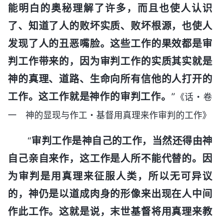
能明白的奥秘理解了许多，而且也使人认识
了、知道了人的败坏实质、败坏根源，也使人
发现了人的丑恶嘴脸。这些工作的果效都是审
判工作带来的，因为审判工作的实质其实就是
神的真理、道路、生命向所有信他的人打开的
工作。这工作就是神作的审判工作。
”
《话・卷
一 神的显现与作工・基督用真理来作审判的工作》
“
审判工作是神自己的工作，当然还得由神
自己亲自来作，这工作是人所不能代替的。因
为审判是用真理来征服人类，所以无可异议
的，神仍是以道成肉身的形像来出现在人中间
作此工作。这就是说，末世基督将用真理来教