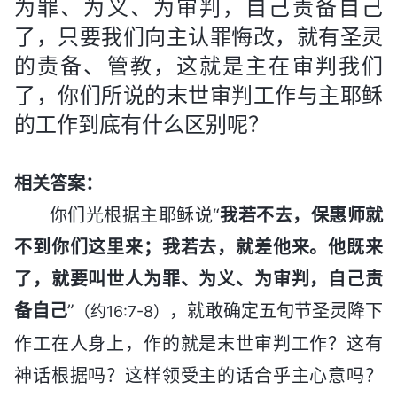
为罪、为义、为审判，自己责备自己
了，只要我们向主认罪悔改，就有圣灵
的责备、管教，这就是主在审判我们
了，你们所说的末世审判工作与主耶稣
的工作到底有什么区别呢？
相关答案：
你们光根据主耶稣说“
我若不去，保惠师就
不到你们这里来；我若去，就差他来。他既来
了，就要叫世人为罪、为义、为审判，自己责
备自己
”
，就敢确定五旬节圣灵降下
（约16:7-8）
作工在人身上，作的就是末世审判工作？这有
神话根据吗？这样领受主的话合乎主心意吗？