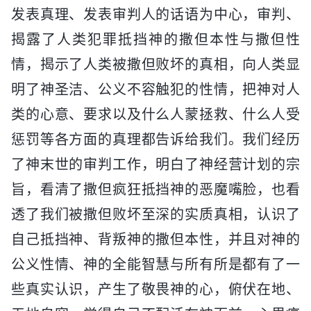
发表真理、发表审判人的话语为中心，审判、
揭露了人类犯罪抵挡神的撒但本性与撒但性
情，揭示了人类被撒但败坏的真相，向人类显
明了神圣洁、公义不容触犯的性情，把神对人
类的心意、要求以及什么人蒙拯救、什么人受
惩罚等各方面的真理都告诉给我们。我们经历
了神末世的审判工作，明白了神经营计划的宗
旨，看清了撒但疯狂抵挡神的恶魔嘴脸，也看
透了我们被撒但败坏至深的实质真相，认识了
自己抵挡神、背叛神的撒但本性，并且对神的
公义性情、神的全能智慧与所有所是都有了一
些真实认识，产生了敬畏神的心，俯伏在地、