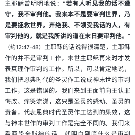
主耶稣曾明明地说：“
若有人听见我的话不遵
守，我不审判他。我来本不是要审判世界，乃
是要拯救世界。弃绝我、不领受我话的人，有
审判他的，就是我所讲的道在末日要审判他。
”
主耶稣的话说得很清楚，主耶稣
（约12:47-48）
作的并不是审判工作，末世主耶稣再来时才发
表真理作审判的工作。所以，可以肯定地说，
我们把恩典时代的圣灵作工说成神末世的审判
工作，这是错误的。我们来到主面前向主认罪
悔改、痛哭流涕，这只是圣灵的感动、圣灵的
责备，代表恩典时代圣灵作工达到的果效，这
与神末世作的审判工作是完全不同的。我们来
看两段全能神的话，就明白到底什么是审判