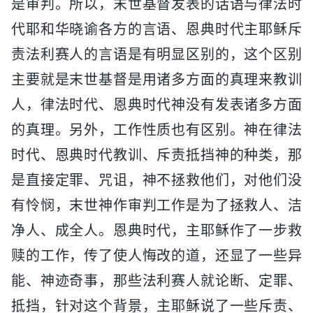
是审判。所以，末世基督发表的话语与律法时
代耶和华晓谕各方的言语、恩典时代主耶稣斥
责法利赛人的言语是有明显区别的，这个区别
主要就是末世基督是用诸多方面的真理来教训
人，律法时代、恩典时代神没有发表诸多方面
的真理。另外，工作性质也有区别。神在律法
时代、恩典时代教训、斥责抵挡神的种类，那
是直接定罪、咒诅，神不拯救他们，对他们没
有怜悯，末世神作审判工作是为了拯救人、洁
净人、成全人。恩典时代，主耶稣作了一步救
赎的工作，传了使人悔改的道，还显了一些异
能、神迹奇事，那些法利赛人就论断、定罪、
抵挡，针对这个背景，主耶稣说了一些斥责、