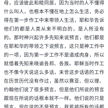
母，应该彼此和睦同居，因为当时的人不懂得
什么叫人，也根本不懂在地上怎么生活，务必
得在第一步作工中来带领人生活，耶和华告诉
他们的都是人类从来不明白的，是人所没有
的。那时神兴起许多先知来说预言，他们都是
在耶和华的带领之下说预言，这只是神工作中
的一项，因为第一步工作不是道成肉身，所以
就借着先知来晓谕各邦、各族。耶稣当时作工
也不像今天说这么多话，末世这步话语的工作
在历世历代没有作过，虽然以赛亚、但以理、
约翰他们说了很多预言，但是他们所说的预言
跟现在所说的话根本就不一样。他们说的只是
预言，现在说的不是预言，我若将所有的话都