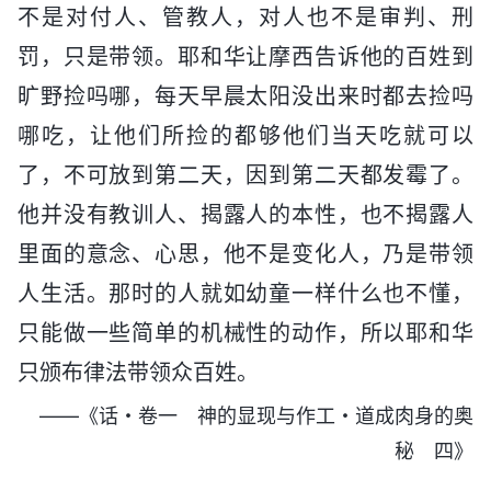
不是对付人、管教人，对人也不是审判、刑
罚，只是带领。耶和华让摩西告诉他的百姓到
旷野捡吗哪，每天早晨太阳没出来时都去捡吗
哪吃，让他们所捡的都够他们当天吃就可以
了，不可放到第二天，因到第二天都发霉了。
他并没有教训人、揭露人的本性，也不揭露人
里面的意念、心思，他不是变化人，乃是带领
人生活。那时的人就如幼童一样什么也不懂，
只能做一些简单的机械性的动作，所以耶和华
只颁布律法带领众百姓。
——《话・卷一 神的显现与作工・道成肉身的奥
秘 四》