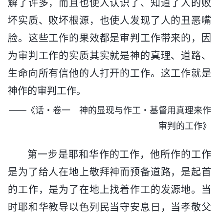
解了许多，而且也使人认识了、知道了人的败
坏实质、败坏根源，也使人发现了人的丑恶嘴
脸。这些工作的果效都是审判工作带来的，因
为审判工作的实质其实就是神的真理、道路、
生命向所有信他的人打开的工作。这工作就是
神作的审判工作。
——《话・卷一 神的显现与作工・基督用真理来作
审判的工作》
第一步是耶和华作的工作，他所作的工作
是为了给人在地上敬拜神而预备道路，是起首
的工作，是为了在地上找着作工的发源地。当
时耶和华教导以色列民当守安息日，当孝敬父