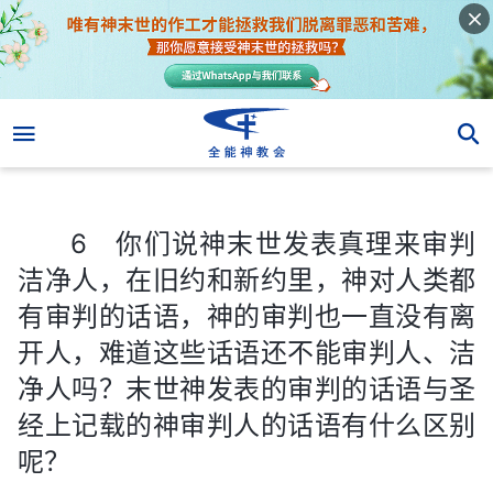
6 你们说神末世发表真理来审判洁净人，在旧约和新约里，神对人类都有审判的话语，神的审判也一直没有离开人，难道这些话语还不能审判人、洁净人吗？末世神发表的审判的话语与圣经上记载的神审判人的话语有什么区别呢？
6 你们说神末世发表真理来审判
洁净人，在旧约和新约里，神对人类都
有审判的话语，神的审判也一直没有离
开人，难道这些话语还不能审判人、洁
净人吗？末世神发表的审判的话语与圣
经上记载的神审判人的话语有什么区别
呢？