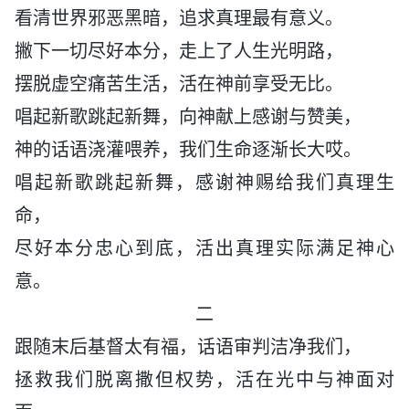
看清世界邪恶黑暗，追求真理最有意义。
撇下一切尽好本分，走上了人生光明路，
摆脱虚空痛苦生活，活在神前享受无比。
唱起新歌跳起新舞，向神献上感谢与赞美，
神的话语浇灌喂养，我们生命逐渐长大哎。
唱起新歌跳起新舞，感谢神赐给我们真理生
命，
尽好本分忠心到底，活出真理实际满足神心
意。
二
跟随末后基督太有福，话语审判洁净我们，
拯救我们脱离撒但权势，活在光中与神面对