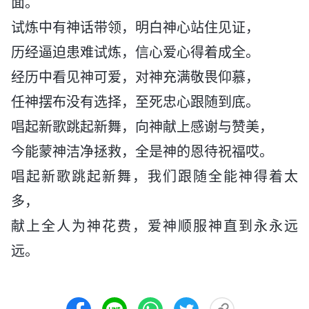
面。
试炼中有神话带领，明白神心站住见证，
历经逼迫患难试炼，信心爱心得着成全。
经历中看见神可爱，对神充满敬畏仰慕，
任神摆布没有选择，至死忠心跟随到底。
唱起新歌跳起新舞，向神献上感谢与赞美，
今能蒙神洁净拯救，全是神的恩待祝福哎。
唱起新歌跳起新舞，我们跟随全能神得着太
多，
献上全人为神花费，爱神顺服神直到永永远
远。