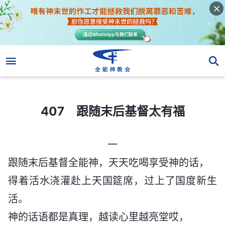
407 跟随末后基督太有福
407 跟随末后基督太有福
一
跟随末后基督全能神，天天吃喝享受神的话，
得着活水浇灌赴上天国筵席，过上了国度新生
活。
神的话语都是真理，越读心里越亮堂哎，