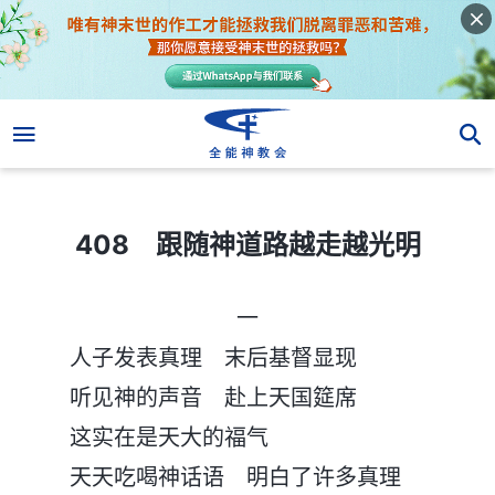
408 跟随神道路越走越光明
408 跟随神道路越走越光明
一
人子发表真理 末后基督显现
听见神的声音 赴上天国筵席
这实在是天大的福气
天天吃喝神话语 明白了许多真理