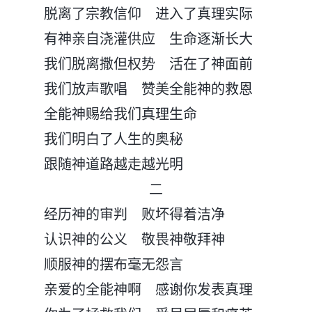
脱离了宗教信仰 进入了真理实际
有神亲自浇灌供应 生命逐渐长大
我们脱离撒但权势 活在了神面前
我们放声歌唱 赞美全能神的救恩
全能神赐给我们真理生命
我们明白了人生的奥秘
跟随神道路越走越光明
二
经历神的审判 败坏得着洁净
认识神的公义 敬畏神敬拜神
顺服神的摆布毫无怨言
亲爱的全能神啊 感谢你发表真理