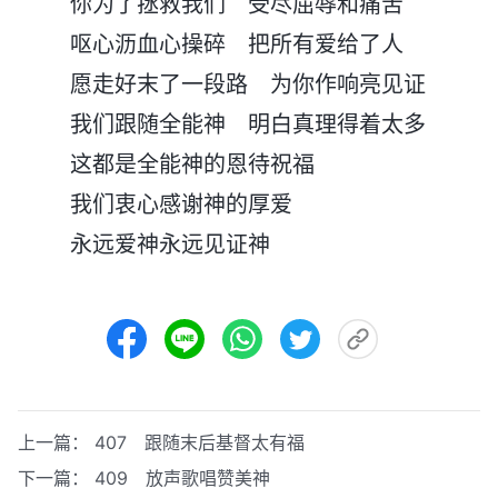
你为了拯救我们 受尽屈辱和痛苦
呕心沥血心操碎 把所有爱给了人
愿走好末了一段路 为你作响亮见证
我们跟随全能神 明白真理得着太多
这都是全能神的恩待祝福
我们衷心感谢神的厚爱
永远爱神永远见证神
上一篇：
407 跟随末后基督太有福
下一篇：
409 放声歌唱赞美神