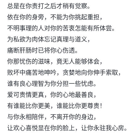
总是在你责打之后才稍有觉察。
依在你的身旁，不能为你挑起重担，
不明事理的人对你的苦衷怎能有所体尝。
为私欲为肉体忘记真理与道义，
痛断肝肠时已将你心伤透。
你那忧伤的滋味，竟无人能够体会，
败坏中痛苦地呻吟，贪婪地向你伸手索取，
谁有良心理智为你分担一些忧虑。
爱可贵情更真，你的心地最善良，
有谁能比你更美，谁能比你更尊贵！
与你永相陪伴，不离开你的身边，
让欢心喜悦显在你的脸上，让你永驻我心房。