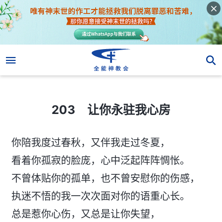
203 让你永驻我心房
203 让你永驻我心房
你陪我度过春秋，又伴我走过冬夏，
看着你孤寂的脸庞，心中泛起阵阵惆怅。
不曾体贴你的孤单，也不曾安慰你的伤感，
执迷不悟的我一次次面对你的语重心长。
总是惹你心伤，又总是让你失望，