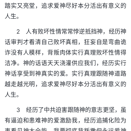
踏实又亮堂，追求爱神尽好本分活出有意义的
人生。
2 人有败坏性情常常悖逆抵挡神，经历神
话审判才看清自己败坏真相，狂妄自是弯曲诡
诈没有人模样，背叛肉体实行真理败坏性情得
洁净。神的话语天天浇灌供应我们，经历实行
神话享受到神真实的爱。实行真理跟随神道路
越走越光明，追求爱神尽好本分活出有意义的
人生。
3 经历了中共迫害跟随神的意志更坚，虽
有逼迫和患难神的爱激励我，经历追捕化险为
夷看见神太全能，我要彻底背叛撒但永远爱神