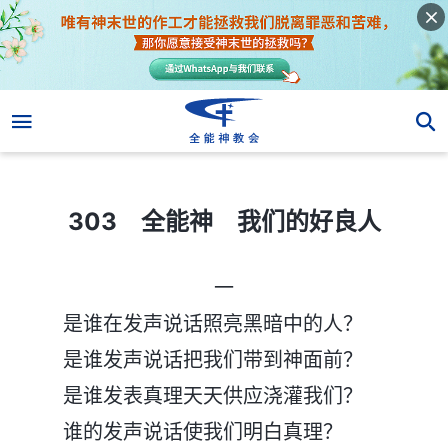
303 全能神 我们的好良人
303 全能神 我们的好良人
一
是谁在发声说话照亮黑暗中的人？
是谁发声说话把我们带到神面前？
是谁发表真理天天供应浇灌我们？
谁的发声说话使我们明白真理？