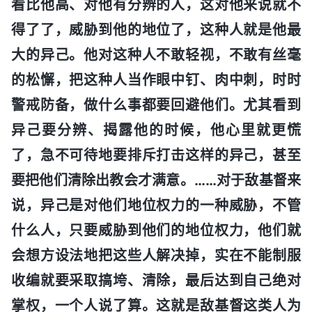
看比他高、对他有分辨的人，这对他来说就不
得了了，威胁到他的地位了，这种人就是他最
大的异己。他对这种人不敢轻视，不敢有丝毫
的松懈，把这种人当作眼中钉、肉中刺，时时
警戒防备，做什么事都要回避他们。尤其看到
异己要分辨、揭露他的时候，他心里就更慌
了，急不可待地要排斥打击这样的异己，甚至
要把他们清除出教会才满意。……对于敌基督来
说，异己是对他们地位权力的一种威胁，不管
什么人，只要威胁到他们的地位权力，他们就
会想方设法地把这些人解决掉，实在不能制服
收编就要采取搞垮、清除，最后达到自己绝对
掌权，一个人说了算。这就是敌基督这类人为