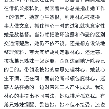
在借机公报私仇。就因着林心总是指出她工作
上的偏差，她就心生怨恨，利用林心被撤换一
事大做文章，抓住林心一时的过犯就执意定性
她是敌基督。当带领把败坏流露和作恶的区别
交通清楚后，她仍不依不饶，还是想方设法地
整理资料，夸大其辞胡乱定罪林心，还迷惑、
拉拢弟兄姊妹一起定罪，企图达到她铲除异己
的目的。带领没按她的意思处理林心，她就心
生不满，还在同工面前论断带领包庇林心，迷
惑人站在她的一边对带领工人产生成见。我对
林心的事提出不同看法，她就排斥孤立我。有
弟兄姊妹提醒、警告她，她不但不接受，还说