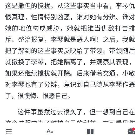
这是撒但的搅扰。从这些事实当中看，李琴仇
恨真理，性情特别凶恶，谁对她有分辨、谁对
她的地位构成威胁，她就把谁当仇敌打击排
斥、整治报复，李琴就是恶人啊！之后，我就
把了解到的这些事实反映给了带领。带领随后
就撤换了李琴，把她隔离了，并观察其表现，
如果还继续搅扰就开除。后来借着交通，小敏
对李琴也有了分辨，意识到自己随从李琴作恶
了，很懊悔、恨恶自己。
这件事虽然过去很久了，但一想到自己在
这个过程中为了维护自己的利益，宁可看见教
会利益受损失也不管，就感觉蒙羞。如果不是