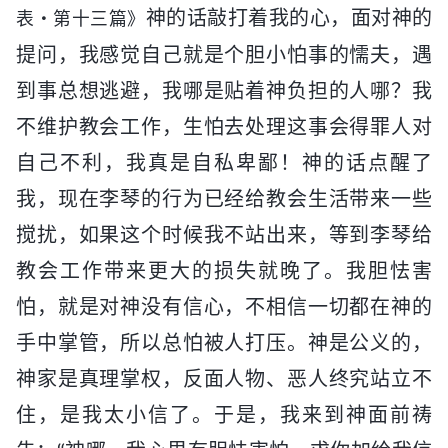
神的话敲打着我的心，面对神的
表・第十三篇》
提问，我感觉自己就是个胆小怕事的懦夫，遇
到事总想逃避，我哪是贴着神负担的人哪？我
不维护教会工作，生怕去处理这事会得罪人对
自己不利，我真是自私卑鄙！神的话点醒了
我，现在李琴的行为已经给教会生活带来一些
搅扰，如果这个时候我不站出来，等到李琴给
教会工作带来更大的损失就晚了。我胆怯害
怕，就是对神没有信心，不相信一切都在神的
手中掌管，所以总怕被人打压。神是公义的，
神家是真理掌权，反面人物、恶人终究站立不
住，是我太小信了。于是，我来到神面前祷