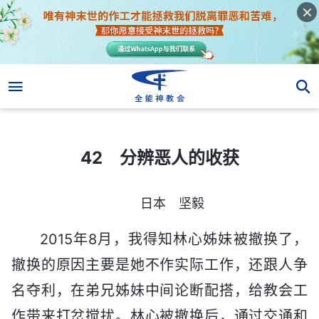
42 分辨恶人的收获
42 分辨恶人的收获
日本 坚毅
2015年8月，我得知林心姊妹被撤换了，
撤换的原因主要是她不作实际工作，还跟人争
名夺利，在弟兄姊妹中间论断配搭，给教会工
作带来打岔搅扰。林心被撤换后，通过交通和