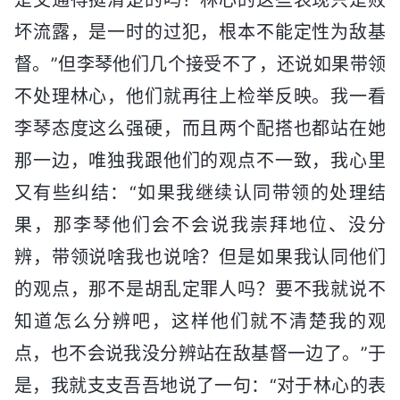
坏流露，是一时的过犯，根本不能定性为敌基
督。”但李琴他们几个接受不了，还说如果带领
不处理林心，他们就再往上检举反映。我一看
李琴态度这么强硬，而且两个配搭也都站在她
那一边，唯独我跟他们的观点不一致，我心里
又有些纠结：“如果我继续认同带领的处理结
果，那李琴他们会不会说我崇拜地位、没分
辨，带领说啥我也说啥？但是如果我认同他们
的观点，那不是胡乱定罪人吗？要不我就说不
知道怎么分辨吧，这样他们就不清楚我的观
点，也不会说我没分辨站在敌基督一边了。”于
是，我就支支吾吾地说了一句：“对于林心的表