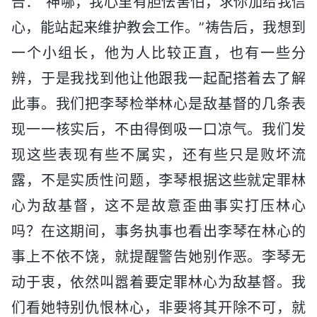
告：“神哪，我心里有胆怯害怕，求你加给我信
心，能站起来维护教会工作。”祷告后，我想到
一个小组长，他为人比较正直，也有一些分
辨，于是我找到他让他跟我一起配搭着去了解
此事。我们把李琴检举林心是敌基督的几条表
现一一核实后，不由得倒吸一口凉气。我们发
现这些表现有些不属实，还有些只是败坏流
露，不是实质性问题，李琴根据这些就定罪林
心为敌基督，这不是故意歪曲事实打压林心
吗？在这期间，事务执事也看出李琴在林心的
事上不依不饶，就提醒警告她别作恶。李琴无
动于衷，依然叫嚣着要定罪林心为敌基督。我
们看她特别仇恨林心，非要将其开除不可，就