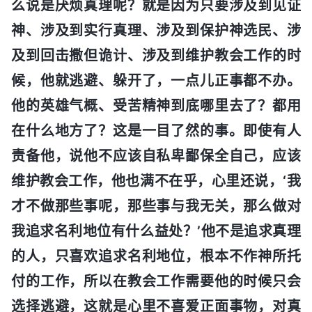
么说是厌烦真理呢？就是因为只要涉及到见证
神、涉及到实行真理、涉及到保护神选民、涉
及到回击撒但诡计、涉及到维护教会工作的时
候，他就逃避、躲开了，一点儿正事都不办。
他的英雄气概、受苦精神到底哪里去了？都用
在什么地方了？这是一目了然的事。即使有人
责备他，说他不应该自私卑鄙保全自己，应该
维护教会工作，他也满不在乎，心里还说，‘我
才不做那些事呢，那些事与我无关，那么做对
我追求名利地位有什么益处？’他不是追求真理
的人，只喜欢追求名利地位，根本不作神所托
付的工作，所以在教会工作需要他的时候只会
选择逃避，这就是心里不喜爱正面事物，对真