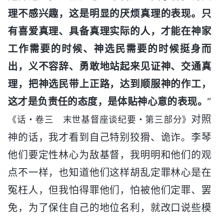
理不感兴趣，这是明显的厌烦真理的表现。只
有喜爱真理、具备真理实际的人，才能在神家
工作需要的时候、神选民需要的时候挺身而
出，义不容辞、勇敢地站起来见证神、交通真
理，把神选民带上正路，达到顺服神的作工，
这才是负责任的态度，是体贴神心意的表现。
”
对照
《话・卷三 末世基督座谈纪要・第三部分》
神的话，我才看到自己特别狡猾、诡诈。李琴
他们要定性林心为敌基督，我明明和他们的观
点不一样，也知道他们这样胡乱定罪林心是在
冤枉人，但我怕得罪他们，怕被他们定罪、罢
免，为了保住自己的地位名利，就改口说些模