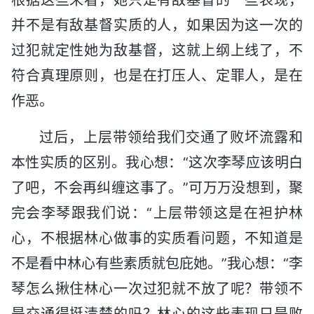
并不是有敌基督实质的人，如果因为这一次的
过犯就定性她为敌基督，这就上纲上线了，不
符合真理原则，也是在打压人、定罪人，是在
作恶。
过后，上层带领给我们交通了败坏流露和
本性实质的区别。我心想：“这次李琴应该明白
了吧，不会再纠缠这事了。”可万万没想到，聚
完会李琴跟我们说：“上层带领这是在袒护林
心，不根据林心做事的实质看问题，不知道是
不是看中林心有些素质就包庇她。”我心想：“李
琴怎么揪住林心一次过犯就不放了呢？带领不
是交通得挺清楚的吗？林心的这些表现只是败