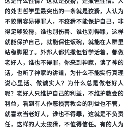
这是什么性情？这就是狡猾，是撒但性情。人
的处世哲学里最突出的一条就是狡猾，人认为
不狡猾容易得罪人，不狡猾不能保护自己，非
得足够狡猾，谁也别伤着、谁也别得罪，这样
就能保护自己，就能保住饭碗，就能在人群里
站稳脚跟了。外邦人都凭撒但哲学活着，都做
老好人，谁也不得罪，你来到神家，读了神的
话，也听了神家的讲道，为什么不能实行真理
说心里话、做诚实人？为什么总是做老好人
呢？老好人只维护自己的利益，不维护教会的
利益，看到有人作恶损害教会的利益也不管，
就喜欢当老好人，谁也不得罪，这就是不负责
任，这样的人太狡猾，不值得信任。有的人为