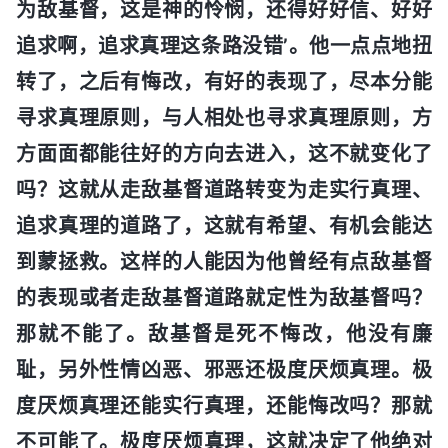
为敌基督，这是神的怜悯，还得好好信、好好
追求啊，追求真理这条路没错’。他一点点地扭
转了，之后有悔改，有好的表现了，尽本分能
寻求真理原则，与人相处也寻求真理原则，方
方面面都能往好的方向去进入，这不就变化了
吗？这就从走敌基督道路转变为走实行真理、
追求真理的道路了，这就有希望、有机会能达
到蒙拯救。这样的人能因为他曾经有点敌基督
的表现或者走敌基督道路就定性为敌基督吗？
那就不能了。敌基督是死不悔改，他没有廉
耻，另外性情凶恶、邪恶还极度厌烦真理。极
度厌烦真理还能实行真理，还能悔改吗？那就
不可能了。极度厌烦真理，这就决定了他绝对