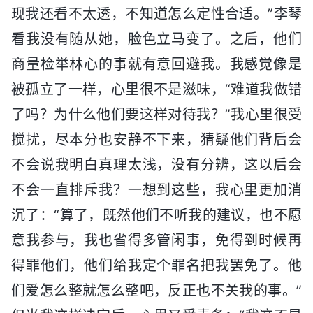
现我还看不太透，不知道怎么定性合适。”李琴
看我没有随从她，脸色立马变了。之后，他们
商量检举林心的事就有意回避我。我感觉像是
被孤立了一样，心里很不是滋味，“难道我做错
了吗？为什么他们要这样对待我？”我心里很受
搅扰，尽本分也安静不下来，猜疑他们背后会
不会说我明白真理太浅，没有分辨，这以后会
不会一直排斥我？一想到这些，我心里更加消
沉了：“算了，既然他们不听我的建议，也不愿
意我参与，我也省得多管闲事，免得到时候再
得罪他们，他们给我定个罪名把我罢免了。他
们爱怎么整就怎么整吧，反正也不关我的事。”