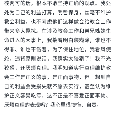
棱两可的话，根本不敢坚持正确的观点。我处
处为自己的利益打算，明哲保身，丝毫不维护
教会利益，也不考虑他们这样做会给教会工作
带来多大搅扰。在涉及教会工作和弟兄姊妹生
命进入的大事上，我揣着明白装糊涂，谁也不
得罪、谁也不伤着，为了保住地位，我看风使
舵，违背原则说话，我确实太狡猾了！我不光
狡猾，还厌烦真理。我明知道实行真理维护教
会工作是正义的事，是正面事物，但一想到自
己的利益会受损失就不愿去实行，甚至认为维
护正义容易吃亏，这不正是不喜爱正面事物、
厌烦真理的表现吗？我心里很懊悔、自责。