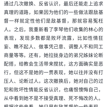
通过几次撤换、反省认识，最后还能走上追求
真理的道路，如果因为他们的一些做法跟敌基
督一样就定性他们是敌基督，那就容易冤枉
人。之后，我重新看了李琴他们收集的林心的
表现，发现多数都是败坏流露，比如性情狂
妄、瞧不起人、做事凭己意、调整人不和同工
商量等等。还有，她拉拢身边的弟兄姊妹论断
配搭，给教会生活带来搅扰，这方面确实是恶
行，但这不是她的一贯表现，她以往并没有打
压人、论断过人。这次撤换后，她对自己的过
犯和败坏性情能反省认识，也痛恨懊悔自己，
从中看到她不是不接受真理、死不悔改的人。
根据这些来看，她只是有敌基督的一些表现，