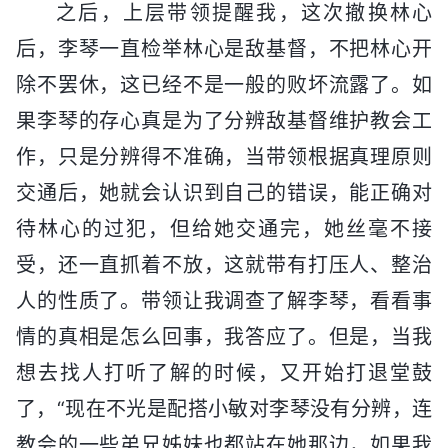
之后，上层带领提醒我，这次撤换林心
后，李琴一直检举林心是敌基督，不把林心开
除不罢休，这已经不是一般的败坏流露了。如
果李琴的存心真是为了分辨敌基督维护教会工
作，只是分辨得不准确，当带领根据真理原则
交通后，她就会认识到自己的错误，能正确对
待林心的过犯，但给她交通完，她丝毫不接
受，还一直抓着不放，这就带有打压人、整治
人的性质了。带领让我调查了解李琴，看看事
情的真相是怎么回事，我答应了。但是，当我
想去找人打听了解的时候，又开始打退堂鼓
了，“现在不光是配搭小敏对李琴没有分辨，连
教会的一些弟兄姊妹也都站在她那边，如果我