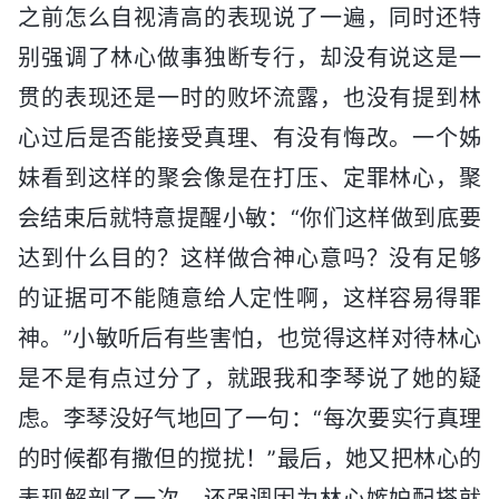
之前怎么自视清高的表现说了一遍，同时还特
别强调了林心做事独断专行，却没有说这是一
贯的表现还是一时的败坏流露，也没有提到林
心过后是否能接受真理、有没有悔改。一个姊
妹看到这样的聚会像是在打压、定罪林心，聚
会结束后就特意提醒小敏：“你们这样做到底要
达到什么目的？这样做合神心意吗？没有足够
的证据可不能随意给人定性啊，这样容易得罪
神。”小敏听后有些害怕，也觉得这样对待林心
是不是有点过分了，就跟我和李琴说了她的疑
虑。李琴没好气地回了一句：“每次要实行真理
的时候都有撒但的搅扰！”最后，她又把林心的
表现解剖了一次，还强调因为林心嫉妒配搭就