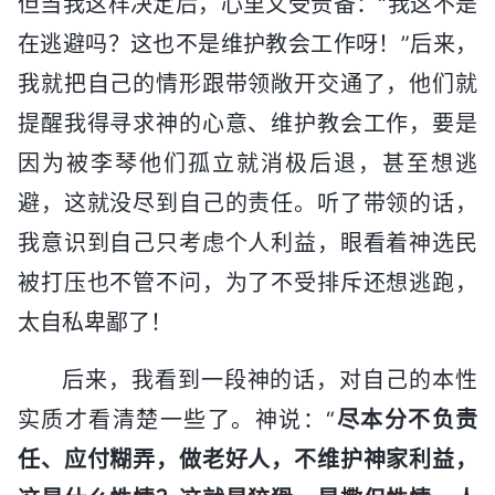
但当我这样决定后，心里又受责备：“我这不是
在逃避吗？这也不是维护教会工作呀！”后来，
我就把自己的情形跟带领敞开交通了，他们就
提醒我得寻求神的心意、维护教会工作，要是
因为被李琴他们孤立就消极后退，甚至想逃
避，这就没尽到自己的责任。听了带领的话，
我意识到自己只考虑个人利益，眼看着神选民
被打压也不管不问，为了不受排斥还想逃跑，
太自私卑鄙了！
后来，我看到一段神的话，对自己的本性
实质才看清楚一些了。神说：“
尽本分不负责
任、应付糊弄，做老好人，不维护神家利益，