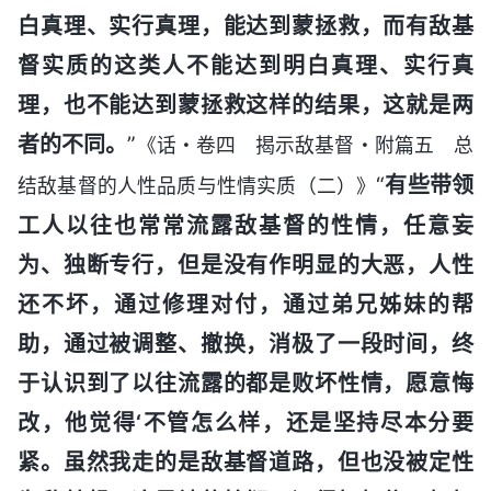
白真理、实行真理，能达到蒙拯救，而有敌基
督实质的这类人不能达到明白真理、实行真
理，也不能达到蒙拯救这样的结果，这就是两
者的不同。
”
《话・卷四 揭示敌基督・附篇五 总
“
有些带领
结敌基督的人性品质与性情实质（二）》
工人以往也常常流露敌基督的性情，任意妄
为、独断专行，但是没有作明显的大恶，人性
还不坏，通过修理对付，通过弟兄姊妹的帮
助，通过被调整、撤换，消极了一段时间，终
于认识到了以往流露的都是败坏性情，愿意悔
改，他觉得‘不管怎么样，还是坚持尽本分要
紧。虽然我走的是敌基督道路，但也没被定性