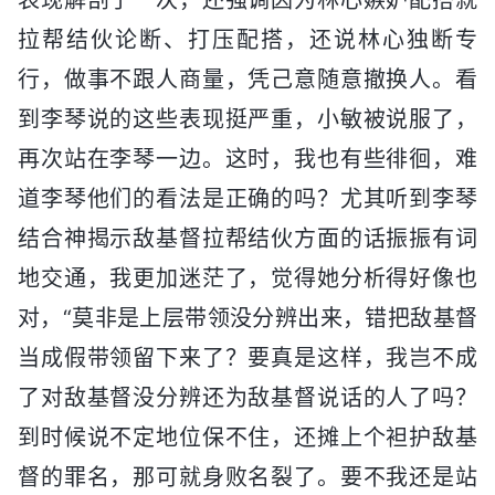
拉帮结伙论断、打压配搭，还说林心独断专
行，做事不跟人商量，凭己意随意撤换人。看
到李琴说的这些表现挺严重，小敏被说服了，
再次站在李琴一边。这时，我也有些徘徊，难
道李琴他们的看法是正确的吗？尤其听到李琴
结合神揭示敌基督拉帮结伙方面的话振振有词
地交通，我更加迷茫了，觉得她分析得好像也
对，“莫非是上层带领没分辨出来，错把敌基督
当成假带领留下来了？要真是这样，我岂不成
了对敌基督没分辨还为敌基督说话的人了吗？
到时候说不定地位保不住，还摊上个袒护敌基
督的罪名，那可就身败名裂了。要不我还是站