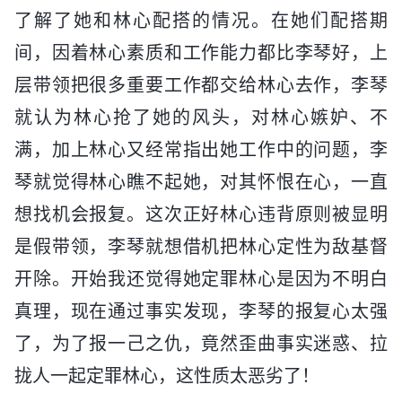
了解了她和林心配搭的情况。在她们配搭期
间，因着林心素质和工作能力都比李琴好，上
层带领把很多重要工作都交给林心去作，李琴
就认为林心抢了她的风头，对林心嫉妒、不
满，加上林心又经常指出她工作中的问题，李
琴就觉得林心瞧不起她，对其怀恨在心，一直
想找机会报复。这次正好林心违背原则被显明
是假带领，李琴就想借机把林心定性为敌基督
开除。开始我还觉得她定罪林心是因为不明白
真理，现在通过事实发现，李琴的报复心太强
了，为了报一己之仇，竟然歪曲事实迷惑、拉
拢人一起定罪林心，这性质太恶劣了！