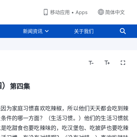
移动应用 • Apps
简体中文
新闻资讯
关于我们
四）
第四集
是因为家庭习惯喜欢吃辣椒，所以他们天天都会吃到辣
天条件的哪一方面？（生活习惯。）他们的生活习惯就
就是吃甜食也要吃辣味的，吃汉堡包、吃披萨也要吃辣