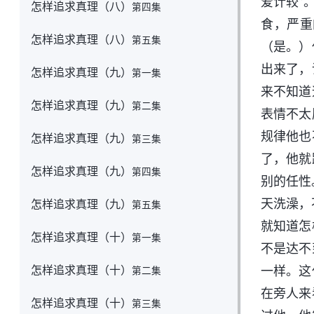
爱计较”
怎样追求真理（八）
第四集
食，严重
怎样追求真理（八）
第五集
（是。）
出来了，
怎样追求真理（九）
第一集
来不知道
怎样追求真理（九）
第二集
表情不太
规律他也
怎样追求真理（九）
第三集
了，他就
怎样追求真理（九）
第四集
别的任性
天洗澡，
怎样追求真理（九）
第五集
就知道怎
怎样追求真理（十）
第一集
不是达不
怎样追求真理（十）
一样。这
第二集
在旁人来
怎样追求真理（十）
第三集