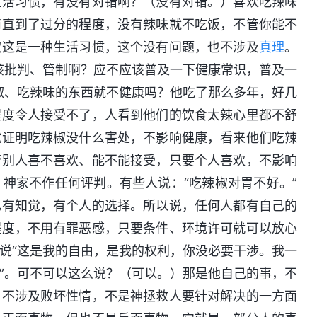
生活习惯，有没有对错啊？（没有对错。）喜欢吃辣味
简直到了过分的程度，没有辣味就不吃饭，不管你能不
椒这是一种生活习惯，这个没有问题，也不涉及
真理
。
该批判、管制啊？应不应该普及一下健康常识，普及一
椒、吃辣味的东西就不健康吗？他吃了那么多年，好几
程度令人接受不了，人看到他们的饮食太辣心里都不舒
就证明吃辣椒没什么害处，不影响健康，看来他们吃辣
管别人喜不喜欢、能不能接受，只要个人喜欢，不影响
神家不作任何评判。有些人说：“吃辣椒对胃不好。”
己有知觉，有个人的选择。所以说，任何人都有自己的
程度，不用有罪恶感，只要条件、环境许可就可以放心
说“这是我的自由，是我的权利，你没必要干涉。我一
”。可不可以这么说？（可以。）那是他自己的事，不
，不涉及败坏性情，不是神拯救人要针对解决的一方面