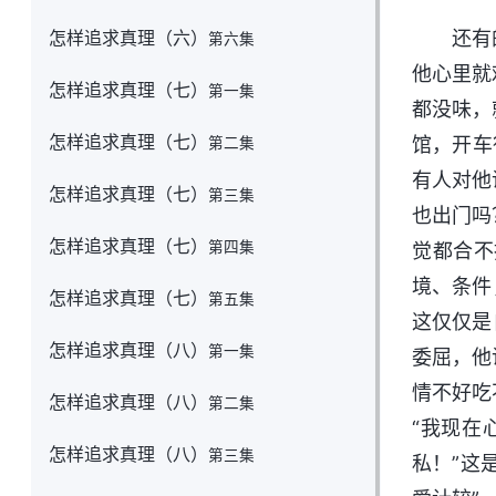
怎样追求真理（六）
还有
第六集
他心里就
怎样追求真理（七）
第一集
都没味，
怎样追求真理（七）
馆，开车
第二集
有人对他
怎样追求真理（七）
第三集
也出门吗
怎样追求真理（七）
第四集
觉都合不
境、条件
怎样追求真理（七）
第五集
这仅仅是
怎样追求真理（八）
第一集
委屈，他
情不好吃
怎样追求真理（八）
第二集
“我现在
怎样追求真理（八）
第三集
私！”这