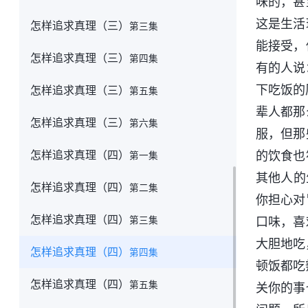
味的，甚
这是生活
怎样追求真理（三）
第三集
能接受，
怎样追求真理（三）
第四集
有的人说
下吃饭的
怎样追求真理（三）
第五集
辈人都那
怎样追求真理（三）
第六集
服，但那
怎样追求真理（四）
的饮食也
第一集
其他人的
怎样追求真理（四）
第二集
你担心对
怎样追求真理（四）
第三集
口味，喜
大胆地吃
怎样追求真理（四）
第四集
顿饭都吃
怎样追求真理（四）
第五集
关你的事