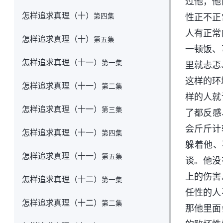
过他，他
怎样追求真理（十）
第四集
性正不正
人有正常
怎样追求真理（十）
第五集
一顿饭、
怎样追求真理（十一）
第一集
里就忐忑
这样的环
怎样追求真理（十一）
第二集
样的人就
怎样追求真理（十一）
第三集
了都反感
会斤斤计
怎样追求真理（十一）
第四集
躲着他、
怎样追求真理（十一）
第五集
谈。他没
上的伤害
怎样追求真理（十二）
第一集
任性的人
怎样追求真理（十二）
第二集
那他里面