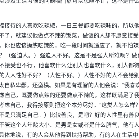
以涉及生活习惯的问题咱们就可以忽略不计，这不是什
搞接待的人喜欢吃辣椒，一日三餐都要吃辣味的，所以
不了，就建议他做点不辣的饭菜，做饭的人却不愿意接受
，你也应该操练吃辣的，吃一段时间就适应了，就不怕辣
？（强迫人。）强迫人不好。这是不是强人所难啊？做
不接受也不行，他喜欢什么让别人也喜欢什么，别人都
的人人性好不好？（人性不好。）人性不好的人不会给
太自私卑鄙，还蛮横。如果是有理智的人他会说：“我喜
虑自己，既要做点辣的还要做点不辣的，这样既满足了
考虑自己，我得按原则把这个本分尽好。”这类人怎么样
不是只满足自己。）比较善良，是吧？好的人性里有善
不管这个人年龄大小、是男是女或者是什么脾气，他有
具体地说，有的人会从他得到扶持帮助，有的人在生活中