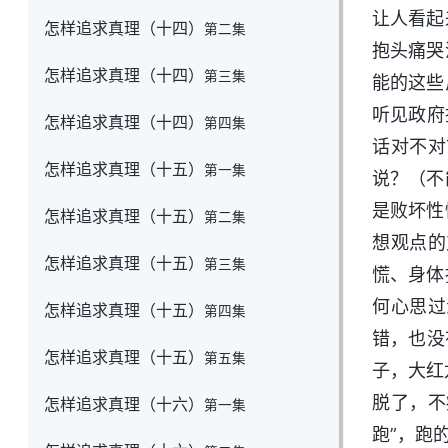
让人看起
怎样追求真理（十四）
第二集
抱头痛哭
怎样追求真理（十四）
第三集
能的这些
听见政府
怎样追求真理（十四）
第四集
话对不对
怎样追求真理（十五）
第一集
说？（不
是败坏性
怎样追求真理（十五）
第二集
想观点的
怎样追求真理（十五）
第三集
慌、身体
何心思过
怎样追求真理（十五）
第四集
错，也没
怎样追求真理（十五）
第五集
子，大红
脱了，不
怎样追求真理（十六）
第一集
跑”，跑