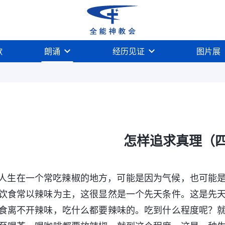
歌
朗诵
经历见证
图片展
怎样追求真理（
人生在一个常吃辣椒的地方，可能是因为气候，也可能
饮食常以辣味为主，这很显然是一个先天条件。这是先
食离不开辣味，吃什么都要辣味的。吃到什么程度呢？