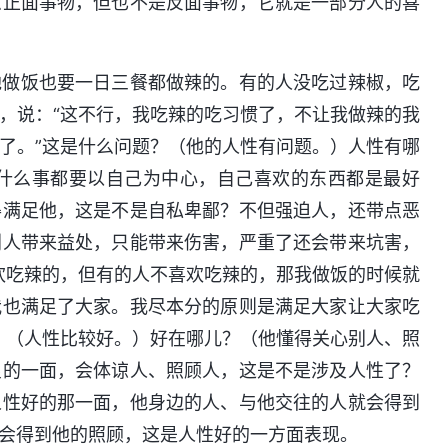
么正面事物，但也不是反面事物，它就是一部分人的喜
他做饭也要一日三餐都做辣的。有的人没吃过辣椒，吃
，说：“这不行，我吃辣的吃习惯了，不让我做辣的我
了。”这是什么问题？（他的人性有问题。）人性有哪
什么事都要以自己为中心，自己喜欢的东西都是最好
得满足他，这是不是自私卑鄙？不但强迫人，还带点恶
别人带来益处，只能带来伤害，严重了还会带来坑害，
欢吃辣的，但有的人不喜欢吃辣的，那我做饭的时候就
我也满足了大家。我尽本分的原则是满足大家让大家吃
？（人性比较好。）好在哪儿？（他懂得关心别人、照
良的一面，会体谅人、照顾人，这是不是涉及人性了？
人性好的那一面，他身边的人、与他交往的人就会得到
会得到他的照顾，这是人性好的一方面表现。