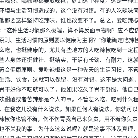
至喝茶、喝咖啡都要放辣椒，就到这个程度。这是一种
环境与生活习惯造成的，这个没有对错。有的人吃辣味
他都要这样坚持吃辣味，谁也改变不了。总之，爱吃辣
：“这种生活习惯那么极端，算不算反面事物啊？应不应
原则、生活习惯的原则要以健康为主啊？”你能确定吃辣
么吃，也挺健康的，尤其有些地方的人吃辣椒吃到一定
些人身体还挺健壮、挺结实，干活有长劲、有耐力，这
符合健康原则。爱吃辣椒这是一种先天的生活习惯，不
生活、饮食，这就可以保留，没有对错，这不是大问题，
胃不好你不吃就可以了，他如果吃久了胃不舒服，他自
欢甜酸或者苦辣那是个人的事。不管怎么吃、吃到什么
，在我这儿没有什么说法。如果任何人有说法，你就可以
辣椒你也管不着，伤不伤胃我自己来负责，用不着你负责
也不关我的事。为什么这么说呢？就是这事不涉及真理