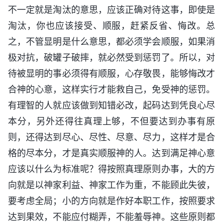
不一定就是淘汰的意思，应该正确对待这事，即使是
淘汰，你也应该接受、顺服，赶紧反省、悔改。总
之，不管显明是什么意思，都必须学会顺服，如果消
极对抗，破罐子破摔，就必然受到惩罚了。所以，对
待被显明的事必须得有顺服，心存敬畏，能够悔改才
合神的心意，这样实行才能救自己，免受神的惩罚。
有理智的人就应该做到知错必改，起码达到凭良心尽
本分，另外还得往真理上够，不但要达到办事有原
则，还得达到尽心、尽性、尽意、尽力，这样才是合
格的尽本分，才是真实顺服神的人。达到满足神心意
应该以什么为标准呢？得按照真理原则办事，大的方
向就是以神家利益、神家工作为重，不能顾此失彼，
要考虑全局；小的方向就是作好本职工作，按照要求
达到果效，不能应付糊弄，不能羞辱神。这些原则都