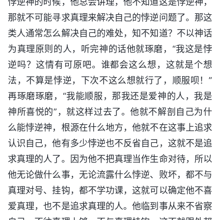
悖逆神的时候，他总会讲理，他不知道这是悖逆神，
那就不可能寻求真理来解决自己的悖逆问题了。那这
类人通常怎么解决自己的难处，知不知道？不以神话
为真理原则的人，听完神的话他就琢磨，“我这是悖
逆吗？这情有可原吧。谁都会这么想，这就是个想
法，不算是悖逆，下次不这么想就行了，顺服呗！”
再琢磨琢磨，“我能顺服，那我还是爱神的人，我是
神所喜悦的”，就这样过去了。他就不解剖自己为什
么能悖逆神，根源在什么地方，他就不在这事上追求
认识自己，他有多少悖逆也不反省自己，这就不是追
求真理的人了。因为他不把真理当作生命对待，所以
他无论做什么事，无论流露什么悖逆、败坏，都不与
真理对号、挂钩，都不学功课，这就可以确定他不喜
爱真理，也不是追求真理的人。他临到事从来不省察