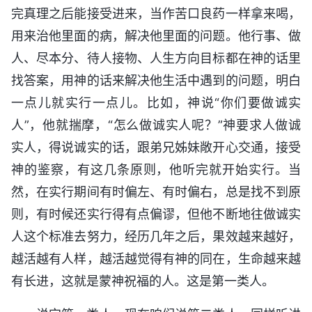
完真理之后能接受进来，当作苦口良药一样拿来喝，
用来治他里面的病，解决他里面的问题。他行事、做
人、尽本分、待人接物、人生方向目标都在神的话里
找答案，用神的话来解决他生活中遇到的问题，明白
一点儿就实行一点儿。比如，神说“你们要做诚实
人”，他就揣摩，“怎么做诚实人呢？”神要求人做诚
实人，得说诚实的话，跟弟兄姊妹敞开心交通，接受
神的鉴察，有这几条原则，他听完就开始实行。当
然，在实行期间有时偏左、有时偏右，总是找不到原
则，有时候还实行得有点偏谬，但他不断地往做诚实
人这个标准去努力，经历几年之后，果效越来越好，
越活越有人样，越活越觉得有神的同在，生命越来越
有长进，这就是蒙神祝福的人。这是第一类人。