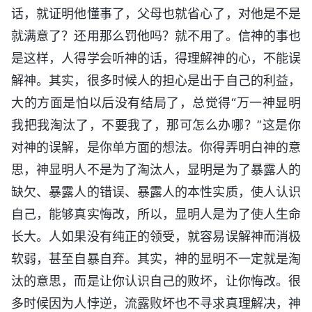
话，就证明他懂事了，父母也就省心了，对他是不是
就满意了？还用那么罚他吗？就不用了。信神的事也
是这样，人得学会听神的话，得理解神的心，不能误
解神。其实，很多时候人的担心是出于自己的利益，
大的方面是怕以后没有结局了，总觉得“万一神显明
我把我淘汰了，不要我了，那可怎么办哪？”这是你
对神的误解，是你单方面的想法。你得弄明白神的意
思，神显明人不是为了淘汰人，显明是为了暴露人的
缺欠、暴露人的错误、暴露人的本性实质，使人认识
自己，能够真实悔改，所以，显明人是为了使人生命
长大。人如果没有纯正的领受，就容易误解神而消极
软弱，甚至自暴自弃。其实，神的显明不一定就是淘
汰的意思，而是让你认识自己的败坏，让你悔改。很
多时候因为人悖逆，流露败坏也不寻求真理解决，神