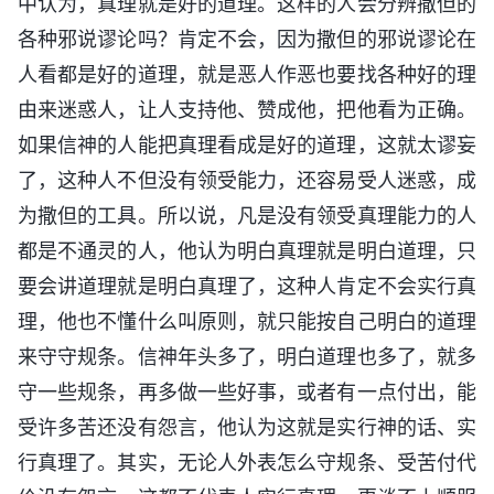
中认为，真理就是好的道理。这样的人会分辨撒但的
各种邪说谬论吗？肯定不会，因为撒但的邪说谬论在
人看都是好的道理，就是恶人作恶也要找各种好的理
由来迷惑人，让人支持他、赞成他，把他看为正确。
如果信神的人能把真理看成是好的道理，这就太谬妄
了，这种人不但没有领受能力，还容易受人迷惑，成
为撒但的工具。所以说，凡是没有领受真理能力的人
都是不通灵的人，他认为明白真理就是明白道理，只
要会讲道理就是明白真理了，这种人肯定不会实行真
理，他也不懂什么叫原则，就只能按自己明白的道理
来守守规条。信神年头多了，明白道理也多了，就多
守一些规条，再多做一些好事，或者有一点付出，能
受许多苦还没有怨言，他认为这就是实行神的话、实
行真理了。其实，无论人外表怎么守规条、受苦付代