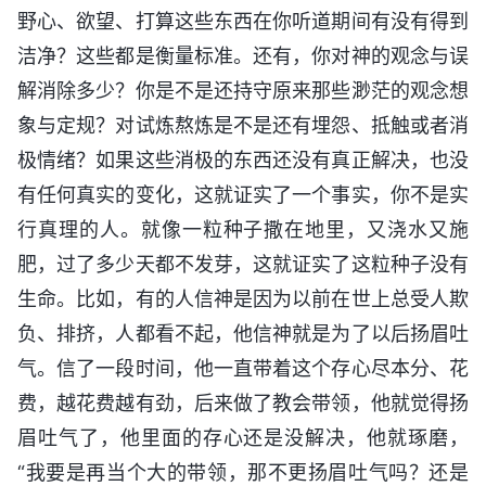
野心、欲望、打算这些东西在你听道期间有没有得到
洁净？这些都是衡量标准。还有，你对神的观念与误
解消除多少？你是不是还持守原来那些渺茫的观念想
象与定规？对试炼熬炼是不是还有埋怨、抵触或者消
极情绪？如果这些消极的东西还没有真正解决，也没
有任何真实的变化，这就证实了一个事实，你不是实
行真理的人。就像一粒种子撒在地里，又浇水又施
肥，过了多少天都不发芽，这就证实了这粒种子没有
生命。比如，有的人信神是因为以前在世上总受人欺
负、排挤，人都看不起，他信神就是为了以后扬眉吐
气。信了一段时间，他一直带着这个存心尽本分、花
费，越花费越有劲，后来做了教会带领，他就觉得扬
眉吐气了，他里面的存心还是没解决，他就琢磨，
“我要是再当个大的带领，那不更扬眉吐气吗？还是