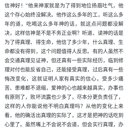
信神好！”他来神家就是为了得到地位扬眉吐气，他
这个存心始终没解决。他作这么多年的工，听这么多
年的道，吃喝这么多年神的话，就这点问题都没解
决，这样信神是不是不务正业啊？听道、读神的话是
为了得真理、得生命，他信了多少年，什么真理、生
命都没有得到，这个问题值得人反思。有的人虽然不
会交通真理见证神，但还真有一些实际经历，临到修
理对付也能反省自己，还能接受真理，过后真有一些
悔改变化，这就证明人家有真实的信心，受多少痛
苦、患难都不退缩，爱神的心也越来越真实，办事也
有原则了，败坏流露也少多了，尽本分更负责任了，
这样的人你能说他不明白真理吗？从他的变化上来
看，他的确活出真理的实际了，这才是把神的话吃到
心里了。虽然嘴上不会说不会道，但会实行真理，办