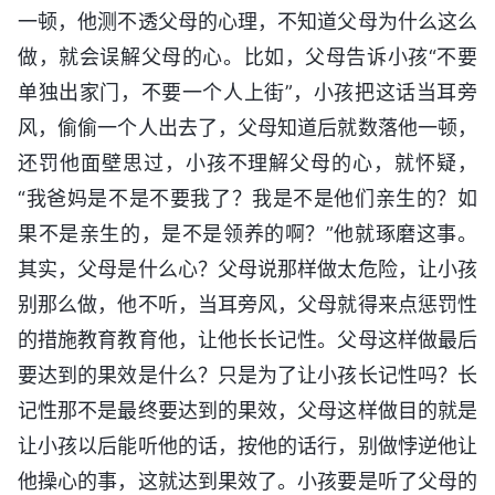
一顿，他测不透父母的心理，不知道父母为什么这么
做，就会误解父母的心。比如，父母告诉小孩“不要
单独出家门，不要一个人上街”，小孩把这话当耳旁
风，偷偷一个人出去了，父母知道后就数落他一顿，
还罚他面壁思过，小孩不理解父母的心，就怀疑，
“我爸妈是不是不要我了？我是不是他们亲生的？如
果不是亲生的，是不是领养的啊？”他就琢磨这事。
其实，父母是什么心？父母说那样做太危险，让小孩
别那么做，他不听，当耳旁风，父母就得来点惩罚性
的措施教育教育他，让他长长记性。父母这样做最后
要达到的果效是什么？只是为了让小孩长记性吗？长
记性那不是最终要达到的果效，父母这样做目的就是
让小孩以后能听他的话，按他的话行，别做悖逆他让
他操心的事，这就达到果效了。小孩要是听了父母的