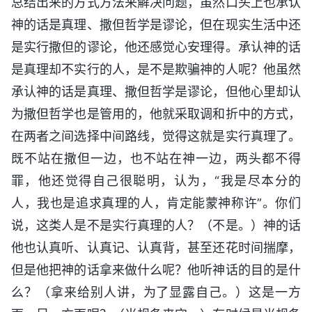
总结出来的方式方法来解决问题，虽然口头上也承认
神的话是真理、撒但哲学是谬论，但在现实生活中还
是实行撒但的谬论，他还感觉心安理得。承认神的话
是真理却不实行的人，是不是欺骗神的人呢？他虽然
承认神的话是真理、撒但哲学是谬论，但他心里却认
为撒但哲学也是管用的，他就采取调和折中的方式，
在两者之间选择中间路线，觉得这就是实行真理了。
既不站在撒但一边，也不站在神一边，两头都不得
罪，他还觉得自己很聪明，认为，“我是尽本分的
人，我也是追求真理的人，肯定能蒙神称许”。你们
说，这类人是不是实行真理的人？（不是。）神的话
他也认真听、认真记、认真背，甚至还花时间揣摩，
但是他把神的话拿来做什么呢？他听神话的目的是什
么？（拿来给别人讲，为了显露自己。）这是一方