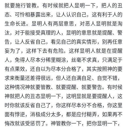
就要施行管教。有时候就把人显明一下，把人的丑
态、可怜相暴露出来，让人认识自己，这有利于人的
生命长进。显明人有两层意思，对恶人显明就是淘
汰，对于能接受真理的人，显明的意思就是提醒、警
告，让人反省自己，看见自己的真实情形，别再任意
妄为了，这样下去有危险。这样显明人就是在提醒
人，免得人尽本分稀里糊涂，丝毫不求真，只满足于
有点果效，还自以为尽本分合格了，其实按照神的要
求来衡量还差得很远，但人还自满自足、自觉不错，
这种情况神就要管教、就要提醒、就要警告。有时候
神就把人的丑态显明一下，这明显就是要提醒人，这
时你就该反省自己了，你这样尽本分不合格，你这里
面有悖逆，消极成分太多，都是应付糊弄，如果再不
悔改就该受惩罚了。神管教你一下，把你显明一下，