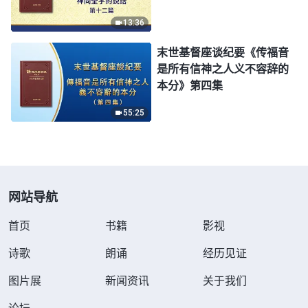
13:36
末世基督座谈纪要《传福音
是所有信神之人义不容辞的
本分》第四集
55:25
网站导航
首页
书籍
影视
诗歌
朗诵
经历见证
图片展
新闻资讯
关于我们
论坛