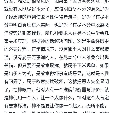
偏差、难处是很常见的，如果出了差错就被淘汰，那
就没有人能尽好本分了。应该明白尽本分的意义是为
了经历神的审判使败坏性情得着洁净，是为了在尽本
分中明白真理进入实际，也是为了在尽本分中脱离撒
但权势达到蒙拯救，所以神要求人在尽本分中学会凡
事寻求真理，根据神的话解决问题，这是生命经历中
的必要过程。正常情况下，没有哪个人对什么事都精
通，没有属于万事通的人，在尽本分中人难免会出现
差错，但只要不是故意搅扰，就属于正常现象。如果
是出于人为的，是故意做坏事造成恶果，这就是人性
有问题了，属于故意搅扰破坏，这就把恶人完全显明
了。在神眼中，他对人有一个准确的衡量与评价，就
是神使用一个人，让一个人做什么，神对这个人肯定
有要求标准。神不是要让你做一个超人，无所不能，