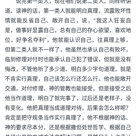
说完第一类人，现在咱们说第二类人。同样听讲
道、读神的话，第一类人就能明白真理，流露败坏性
情就能反省自己、敞开自己，说，“我这人狂妄自
是，做事好显露自己，总有自己的存心欲望，喜欢地
位，好争名夺利”，他就能认识自己，往真理上够，
但第二类人就不一样了，他虽然也承认自己有败坏，
临到修理对付时也能承认自己犯了错误，但就是没有
悔改，不管他听了多少道、明白多少字句道理，就是
不肯实行真理，自己该怎么行还怎么行。他也能敞开
交通，对付修理、神的管教也能接受，但是接受之后
他当作道理，明白了就完事了，过后还是老样子，没
有变化。他把真理当成道理对待，后果会怎么样呢？
肯定是把守规条当作实行真理了，他不根据神的话、
神的要求尽本分，还是根据撒但处世哲学、根据自己