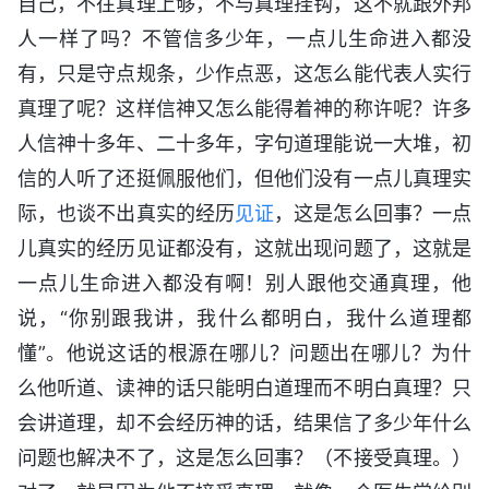
自己，不往真理上够，不与真理挂钩，这不就跟外邦
人一样了吗？不管信多少年，一点儿生命进入都没
有，只是守点规条，少作点恶，这怎么能代表人实行
真理了呢？这样信神又怎么能得着神的称许呢？许多
人信神十多年、二十多年，字句道理能说一大堆，初
信的人听了还挺佩服他们，但他们没有一点儿真理实
际，也谈不出真实的经历
见证
，这是怎么回事？一点
儿真实的经历见证都没有，这就出现问题了，这就是
一点儿生命进入都没有啊！别人跟他交通真理，他
说，“你别跟我讲，我什么都明白，我什么道理都
懂”。他说这话的根源在哪儿？问题出在哪儿？为什
么他听道、读神的话只能明白道理而不明白真理？只
会讲道理，却不会经历神的话，结果信了多少年什么
问题也解决不了，这是怎么回事？（不接受真理。）