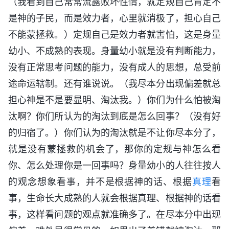
（我看到自己常常流露败坏性情，就定规自己肯定不
是神的子民，而是效力者，心里就消极了，担心自己
不能蒙拯救。）定规自己是效力者就害怕，这是身量
幼小、不成熟的表现。身量幼小就是没有判断能力，
没有正常思考问题的能力，没有成人的思想，总受前
途命运辖制。还有谁说说。（我尽本分出现偏差就总
担心神是不是要显明、淘汰我。）你们为什么怕被淘
汰啊？你们所认为的淘汰到底是怎么回事？（没有好
的归宿了。）你们认为的淘汰就是不让你尽本分了，
就是没有蒙拯救的机会了，那你的定规与神怎么看
你、怎么处理你是一回事吗？身量幼小的人往往按人
的观念想象看事，并不是根据神的话、根据
真理
看
事，生命长大成熟的人就会根据真理、根据神的话看
事，这样看问题的观点就准确多了。在尽本分中出现