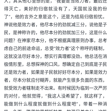
人，其实他心里想的是，“我要是当效力者，最后还
得灭亡，美好的归宿就没有了，天国就没我的份
了”，他的言外之意是这个，还是为结局归宿担忧。
神说他是效力者，他尽本分的劲就减三分，说他是子
民，是神称许的，他尽本分的劲就加三分，这是什么
问题？在神家尽本分，他不根据真理原则办事，总考
虑自己的前途命运，总受“效力者”这个称呼的辖制，
这就没法尽好本分，想实行真理都没劲。他总活在消
极情形里，总想探神的口风，想确定自己到底是子民
还是效力者，如果是子民就好好尽本分，如果是效力
者，尽本分就应付糊弄，就能产生很多负面的东西，
就受效力者辖制走不出来。有时候因为临到一次严厉
的对付，他就觉得，“我这人没希望了，就这样了，
能做到什么程度就做到什么程度吧”，带着一种消