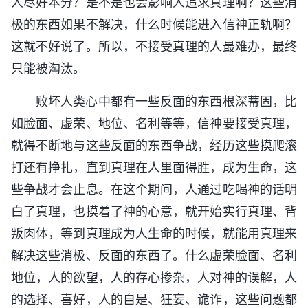
人尽好本分？是不是也会影响人追求真理啊？这些消
极的东西如果不解决，什么时候能进入信神正轨啊？
这就不好说了。所以，不接受真理的人最难办，最终
只能被淘汰。
败坏人类心中都有一些反面的东西根深蒂固，比
如脸面、虚荣、地位、名利等等，信神要接受真理，
就得不断地与这些反面的东西争战，经历这些摸爬滚
打还有挣扎，直到真理在人里面得胜，成为生命，这
些争战才会止息。在这个期间，人通过吃喝神的话明
白了真理，也摸着了神的心意，就开始实行真理、背
叛肉体，等到真理成为人生命的时候，就能用真理来
解决这些消极、反面的东西了。什么虚荣脸面、名利
地位，人的欲望，人的存心掺杂，人对神的误解，人
的选择、喜好，人的自是、狂妄、诡诈，这些问题都