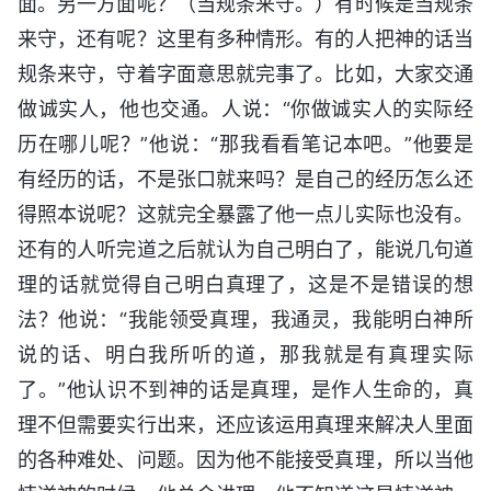
面。另一方面呢？（当规条来守。）有时候是当规条
来守，还有呢？这里有多种情形。有的人把神的话当
规条来守，守着字面意思就完事了。比如，大家交通
做诚实人，他也交通。人说：“你做诚实人的实际经
历在哪儿呢？”他说：“那我看看笔记本吧。”他要是
有经历的话，不是张口就来吗？是自己的经历怎么还
得照本说呢？这就完全暴露了他一点儿实际也没有。
还有的人听完道之后就认为自己明白了，能说几句道
理的话就觉得自己明白真理了，这是不是错误的想
法？他说：“我能领受真理，我通灵，我能明白神所
说的话、明白我所听的道，那我就是有真理实际
了。”他认识不到神的话是真理，是作人生命的，真
理不但需要实行出来，还应该运用真理来解决人里面
的各种难处、问题。因为他不能接受真理，所以当他