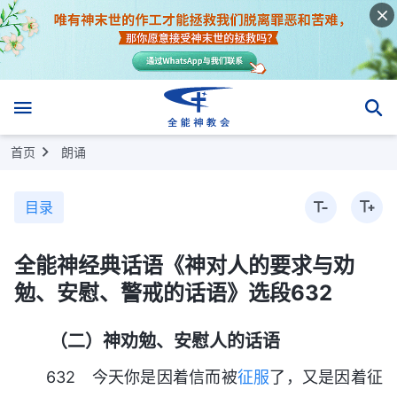
首页
朗诵
目录
全能神经典话语《神对人的要求与劝
勉、安慰、警戒的话语》选段632
（二）神劝勉、安慰人的话语
632 今天你是因着信而被
征服
了，又是因着征