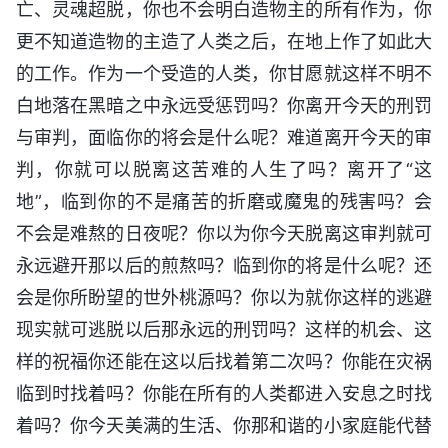
亡、灵魂超脱，你也不会明白造物主的所有作为，你
更不知道造物的主造了人类之后，在地上作了如此大
的工作。作为一个受造的人类，你甘愿就这样不明不
白地落在黑暗之中永远受惩罚吗？你离开今天的刑罚
与审判，面临你的将会是什么呢？难道离开今天的审
判，你就可以脱离这苦难的人生了吗？离开了“这
地”，临到你的不是痛苦的折磨或魔鬼的残害吗？会
不会是难熬的日夜呢？你以为你今天脱离这审判就可
永远避开那以后的煎熬吗？临到你的将是什么呢？还
会是你所盼望的世外桃源吗？你以为就你这样的逃避
现实就可逃脱以后那永远的刑罚吗？这样的机会、这
样的祝福你还能在这以后找着第二次吗？你能在灾祸
临到时找着吗？你能在所有的人类都进入安息之时找
着吗？你今天美满的生活、你那和谐的小家庭能代替