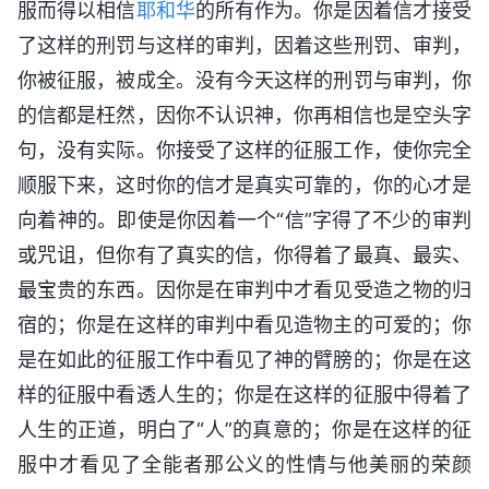
服而得以相信
耶和华
的所有作为。你是因着信才接受
了这样的刑罚与这样的审判，因着这些刑罚、审判，
你被征服，被成全。没有今天这样的刑罚与审判，你
的信都是枉然，因你不认识神，你再相信也是空头字
句，没有实际。你接受了这样的征服工作，使你完全
顺服下来，这时你的信才是真实可靠的，你的心才是
向着神的。即使是你因着一个“信”字得了不少的审判
或咒诅，但你有了真实的信，你得着了最真、最实、
最宝贵的东西。因你是在审判中才看见受造之物的归
宿的；你是在这样的审判中看见造物主的可爱的；你
是在如此的征服工作中看见了神的臂膀的；你是在这
样的征服中看透人生的；你是在这样的征服中得着了
人生的正道，明白了“人”的真意的；你是在这样的征
服中才看见了全能者那公义的性情与他美丽的荣颜