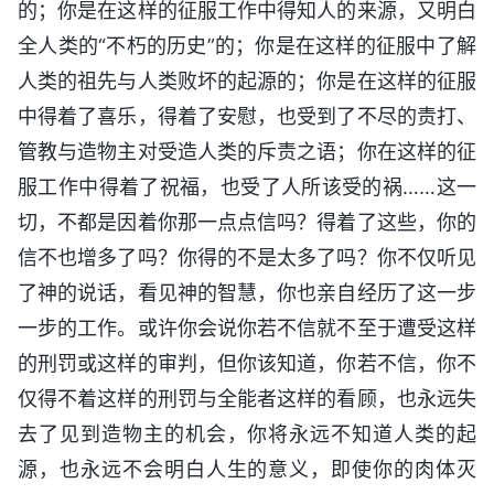
的；你是在这样的征服工作中得知人的来源，又明白
全人类的“不朽的历史”的；你是在这样的征服中了解
人类的祖先与人类败坏的起源的；你是在这样的征服
中得着了喜乐，得着了安慰，也受到了不尽的责打、
管教与造物主对受造人类的斥责之语；你在这样的征
服工作中得着了祝福，也受了人所该受的祸……这一
切，不都是因着你那一点点信吗？得着了这些，你的
信不也增多了吗？你得的不是太多了吗？你不仅听见
了神的说话，看见神的智慧，你也亲自经历了这一步
一步的工作。或许你会说你若不信就不至于遭受这样
的刑罚或这样的审判，但你该知道，你若不信，你不
仅得不着这样的刑罚与全能者这样的看顾，也永远失
去了见到造物主的机会，你将永远不知道人类的起
源，也永远不会明白人生的意义，即使你的肉体灭