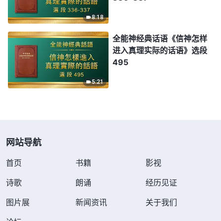
8:18
全能神经典话语《信神怎样
进入真理实际的话语》选段
495
5:21
网站导航
首页
书籍
影视
诗歌
朗诵
经历见证
图片展
新闻资讯
关于我们