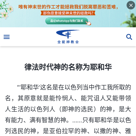
律法时代神的名称为耶和华
律法时代神的名称为耶和华
“‘耶和华’这名是在以色列当中作工我所取的
名，其原意就是能怜悯人、能咒诅人又能带领
人生活的以色列人（即神的选民）的神，是大
有能力、满有智慧的神。……只有耶和华是以色
列选民的神，是亚伯拉罕的神、以撒的神、雅