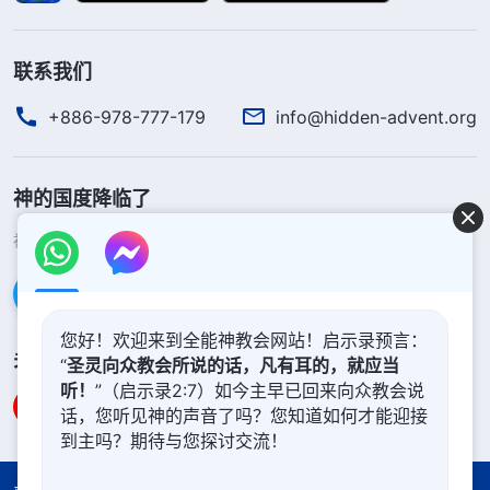
联系我们
+886-978-777-179
info@hidden-advent.org
神的国度降临了
神的国度已经降临在人间！你想进入神的国度吗？
了解更多
通过Messenger联系我们
您好！欢迎来到全能神教会网站！启示录预言：
关注我们
“
圣灵向众教会所说的话，凡有耳的，就应当
听！
”（启示录2:7）如今主早已回来向众教会说
话，您听见神的声音了吗？您知道如何才能迎接
到主吗？期待与您探讨交流！