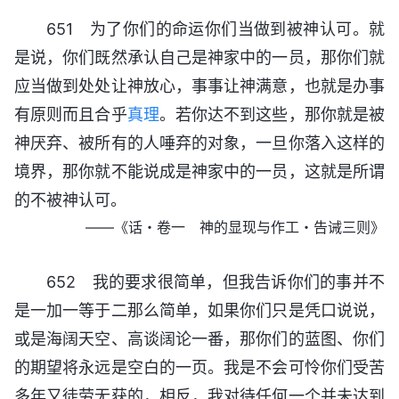
651 为了你们的命运你们当做到被神认可。就
是说，你们既然承认自己是神家中的一员，那你们就
应当做到处处让神放心，事事让神满意，也就是办事
有原则而且合乎
真理
。若你达不到这些，那你就是被
神厌弃、被所有的人唾弃的对象，一旦你落入这样的
境界，那你就不能说成是神家中的一员，这就是所谓
的不被神认可。
——《话・卷一 神的显现与作工・告诫三则》
652 我的要求很简单，但我告诉你们的事并不
是一加一等于二那么简单，如果你们只是凭口说说，
或是海阔天空、高谈阔论一番，那你们的蓝图、你们
的期望将永远是空白的一页。我是不会可怜你们受苦
多年又徒劳无获的，相反，我对待任何一个并未达到