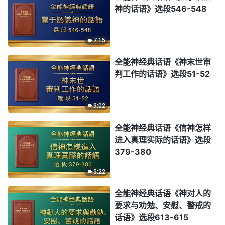
神的话语》选段546-548
7:15
全能神经典话语《神末世审
判工作的话语》选段51-52
9:02
全能神经典话语《信神怎样
进入真理实际的话语》选段
379-380
5:22
全能神经典话语《神对人的
要求与劝勉、安慰、警戒的
话语》选段613-615