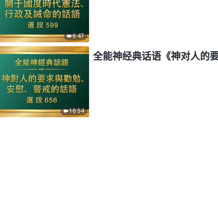
6:47
全能神经典话语《神对人的要
10:54