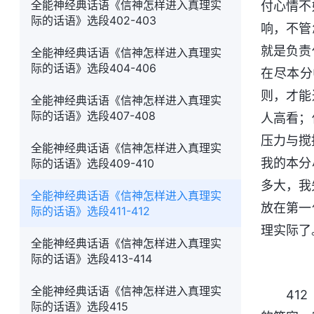
全能神经典话语《信神怎样进入真理实
付心情不
际的话语》选段402-403
响，不管
就是负责
全能神经典话语《信神怎样进入真理实
际的话语》选段404-406
在尽本分
则，才能
全能神经典话语《信神怎样进入真理实
际的话语》选段407-408
人高看；
压力与搅
全能神经典话语《信神怎样进入真理实
我的本分
际的话语》选段409-410
多大，我
全能神经典话语《信神怎样进入真理实
放在第一
际的话语》选段411-412
理实际了
全能神经典话语《信神怎样进入真理实
际的话语》选段413-414
全能神经典话语《信神怎样进入真理实
41
际的话语》选段415