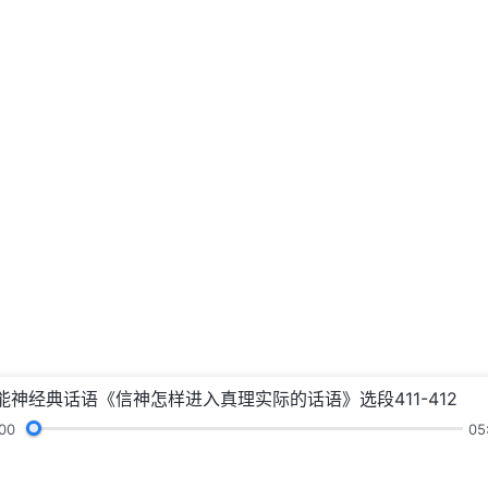
能神经典话语《信神怎样进入真理实际的话语》选段411-412
00
05