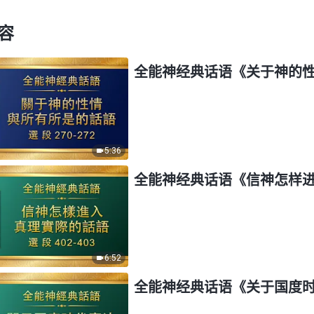
容
全能神经典话语《关于神的性情
5:36
全能神经典话语《信神怎样进
6:52
全能神经典话语《关于国度时