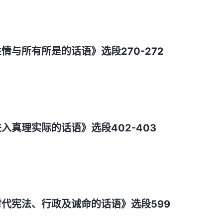
与所有所是的话语》选段270-272
入真理实际的话语》选段402-403
代宪法、行政及诫命的话语》选段599