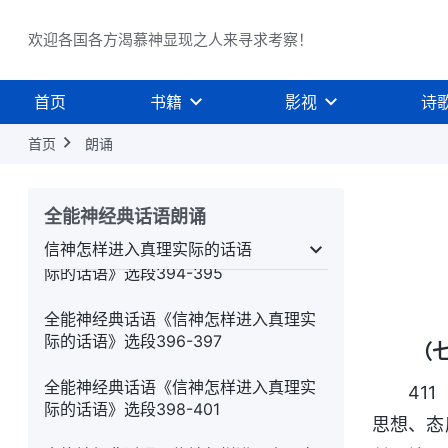
际的话语》选段388-390
欢迎各国各方渴慕神显现之人来寻求考察！
全能神经典话语《信神怎样进入真理实
际的话语》选段391
首页
书籍
影视
诗
全能神经典话语《信神怎样进入真理实
际的话语》选段392
首页
朗诵
全能神经典话语《信神怎样进入真理实
际的话语》选段393
全能神经典话语朗诵
信神怎样进入真理实际的话语
全能神经典话语《信神怎样进入真理实
别的话语
信神怎样进入真理实际的话语
关于认
际的话语》选段394-395
全能神经典话语《信神怎样进入真理实
际的话语》选段396-397
（
全能神经典话语《信神怎样进入真理实
41
际的话语》选段398-401
思想、态