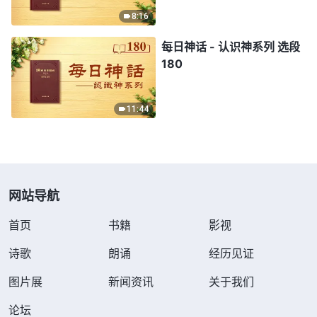
8:16
每日神话 - 认识神系列 选段
180
11:44
网站导航
首页
书籍
影视
诗歌
朗诵
经历见证
图片展
新闻资讯
关于我们
论坛