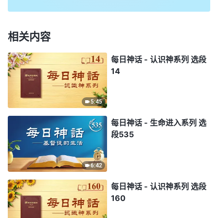
相关内容
每日神话 - 认识神系列 选段
14
5:45
每日神话 - 生命进入系列 选
段535
6:42
每日神话 - 认识神系列 选段
160