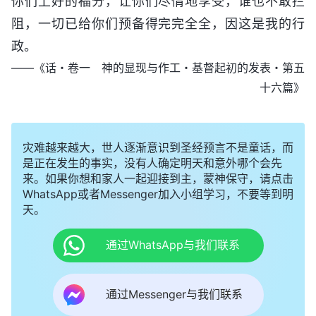
你们上好的福分，让你们尽情地享受，谁也不敢拦
阻，一切已给你们预备得完完全全，因这是我的行
政。
——《话・卷一 神的显现与作工・基督起初的发表・第五
十六篇》
灾难越来越大，世人逐渐意识到圣经预言不是童话，而
是正在发生的事实，没有人确定明天和意外哪个会先
来。如果你想和家人一起迎接到主，蒙神保守，请点击
WhatsApp或者Messenger加入小组学习，不要等到明
天。
通过WhatsApp与我们联系
通过Messenger与我们联系