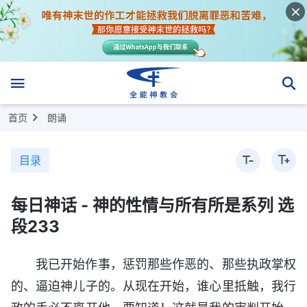
首页
朗诵
目录
每日神话 - 神的性情与所有所是系列 选
段233
我已开始作事，惩罚那些作恶的、那些执政掌权
的、逼迫神儿子的。从现在开始，谁心里抵触，我行