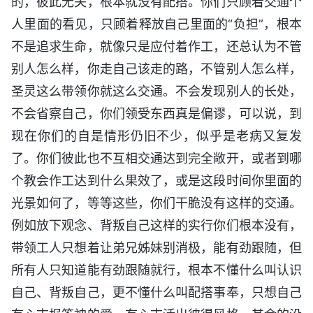
的，彼此无关，根本就没有配搭。你们只顾着交通个
人里面的看见，只顾着释放自己里面的“负担”，根本
不是追求生命，就像只是应付着作工，还总认为不管
别人怎么样，你走自己该走的路，不管别人怎么样，
圣灵这么带领你就这么交通。不会发现别人的长处，
不会省察自己，你们领受东西真是偏谬，可以说，到
现在你们的自是情形仍旧不少，似乎是老病又复发
了。你们彼此也不互相交通达到完全敞开，或者到哪
个教会作工达到什么果效了，或是这段时间你里面的
光景如何了，等等这些，你们干脆没有这样的交通。
例如放下观念、背叛自己这样的实行你们根本没有，
带领工人只想着让弟兄姊妹别消极，能有劲跟随，但
所有人只知道能有劲跟随就行，根本不懂什么叫认识
自己、背叛自己，更不懂什么叫配搭事奉，只想自己