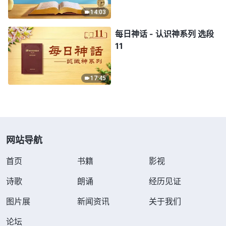
14:03
每日神话 - 认识神系列 选段
11
17:45
网站导航
首页
书籍
影视
诗歌
朗诵
经历见证
图片展
新闻资讯
关于我们
论坛