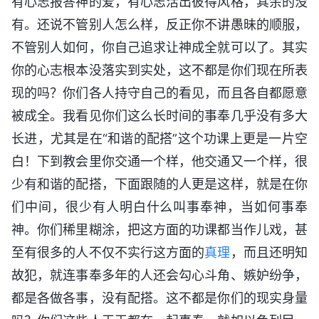
有心志报答神的爱，有心志活出彼得风格，其余的没
有。还说不管别人怎么样，反正你不讲愚昧的顺服，
不管别人如何，你自己追求让神成全就可以了。其实
你的心志根本没落实到实处，这不都是你们现在所表
现的吗？你们各人持守自己的看见，而且各自都愿意
被成全。我看见你们这么长时间的事奉几乎没有多大
长进，尤其是在“和谐的配搭”这个功课上更是一片空
白！下到教会里你交通一个样，他交通又一个样，很
少有和谐的配搭，下面跟随的人更是这样，就是在你
们中间，很少有人明白什么叫事奉神，当如何事奉
神。你们稀里糊涂，把这方面的功课都当作儿戏，甚
至有很多的人不仅不实行这方面的
真理
，而且还明知
故犯，就连事奉多年的人还会勾心斗角、嫉妒纷争，
都是各做各事，没有配搭。这不都是你们的现实身量