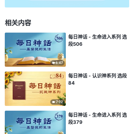
相关内容
每日神话 - 生命进入系列 选
段506
6:47
每日神话 - 认识神系列 选段
84
7:02
每日神话 - 生命进入系列 选
段379