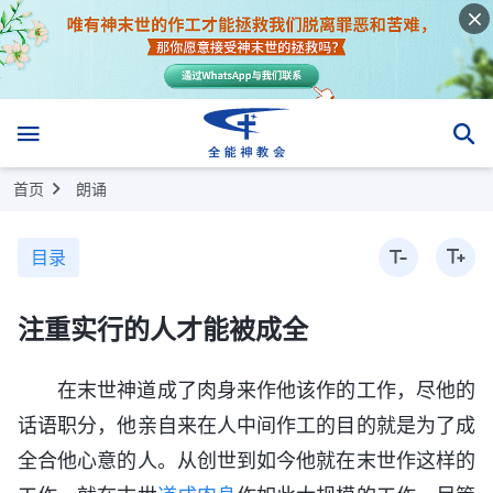
首页
朗诵
目录
注重实行的人才能被成全
在末世神道成了肉身来作他该作的工作，尽他的
话语职分，他亲自来在人中间作工的目的就是为了成
全合他心意的人。从创世到如今他就在末世作这样的