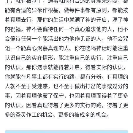
了，就有根基了，遇事就能有合适的真理来对照，都
能有合适的异象作根基，做每件事都有原则，都能按
着真理去行，那你的生活中就满了神的开启，满了神
的祝福。神不会偏待任何一个真心追求他的人，他不
会偏待任何一个能活出他为他作见证的人，他不会咒
诅一个能真心渴慕真理的人。你在吃喝神话时能注重
认识自己的实在情形，能注重自己的实行、注重自己
的认识，那你遇事就能得着开启，得着实际的认识，
你就能在凡事上都有实行的路，都有分辨。有真理的
人就不至于受迷惑，也不至于做出打岔的事或过分的
事，因着真理他蒙了保守，也因着真理而得着了更多
的认识，因着真理得着了更多的实行的路，得着了更
多的圣灵作工的机会、更多的被成全的机会。