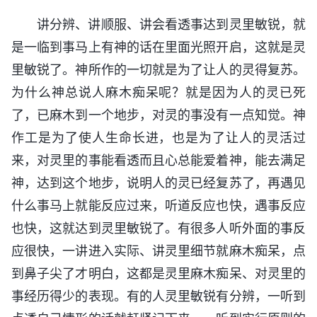
讲分辨、讲顺服、讲会看透事达到灵里敏锐，就
是一临到事马上有神的话在里面光照开启，这就是灵
里敏锐了。神所作的一切就是为了让人的灵得复苏。
为什么神总说人麻木痴呆呢？就是因为人的灵已死
了，已麻木到一个地步，对灵的事没有一点知觉。神
作工是为了使人生命长进，也是为了让人的灵活过
来，对灵里的事能看透而且心总能爱着神，能去满足
神，达到这个地步，说明人的灵已经复苏了，再遇见
什么事马上就能反应过来，听道反应也快，遇事反应
也快，这就达到灵里敏锐了。有很多人听外面的事反
应很快，一讲进入实际、讲灵里细节就麻木痴呆，点
到鼻子尖了才明白，这都是灵里麻木痴呆、对灵里的
事经历得少的表现。有的人灵里敏锐有分辨，一听到