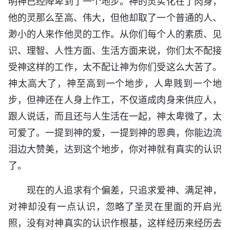
明神已经降卑到了一个地步。神的灵实化在了肉身，
他的灵那么至高、伟大，但他却取了一个普通的人、
渺小的人来作他灵的工作。从你们每个人的素质、见
识、理智、人性方面、生活方面来说，你们太不配接
受神这样的工作，太不配让神为你们受这么大苦了。
神太高大了，神至高到一个地步，人卑贱到一个地
步，但神还在人身上作工，不仅道成肉身来供应人，
跟人说话，而且还与人生活在一起，神太卑微了，太
可爱了。一提到神的爱，一提到神的恩典，你能边流
泪边大赞美，达到这个地步，你对神就有真实的认识
了。
现在的人追求有个偏差，只追求爱神、满足神，
对神却没有一点认识，忽略了圣灵在里面的开启光
照，没有对神真实的认识作根基，这样经历来经历去