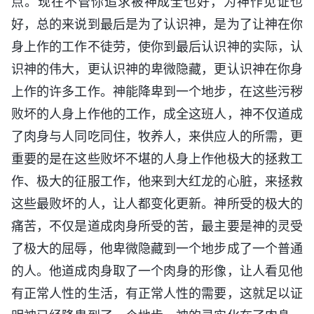
点。现在不管你追求被神成全也好，为神作见证也
好，总的来说到最后是为了认识神，是为了让神在你
身上作的工作不徒劳，使你到最后认识神的实际，认
识神的伟大，更认识神的卑微隐藏，更认识神在你身
上作的许多工作。神能降卑到一个地步，在这些污秽
败坏的人身上作他的工作，成全这班人，神不仅道成
了肉身与人同吃同住，牧养人，来供应人的所需，更
重要的是在这些败坏不堪的人身上作他极大的拯救工
作、极大的征服工作，他来到大红龙的心脏，来拯救
这些最败坏的人，让人都变化更新。神所受的极大的
痛苦，不仅是道成肉身所受的苦，最主要是神的灵受
了极大的屈辱，他卑微隐藏到一个地步成了一个普通
的人。他道成肉身取了一个肉身的形像，让人看见他
有正常人性的生活，有正常人性的需要，这就足以证