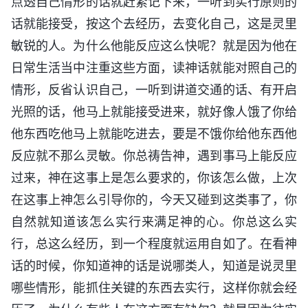
点透自己情形的话就赶紧记下来，一听到实行原则的
话就能接受，按这个去经历，去变化自己，这是灵里
敏锐的人。为什么他能反应这么快呢？就是因为他在
日常生活当中注重这些方面，读神话就能对照自己的
情形，反省认识自己，一听到讲道交通的话、有开启
光照的话，他马上就能接受进来，就好像人饿了你给
他东西吃他马上就能吃进去，要是不饿你给他东西他
反应就不那么灵敏。你总祷告神，遇到事马上能反应
过来，神在这事上是怎么要求的，你该怎么做，上次
在这事上神怎么引导你的，今天又碰到这类事了，你
自然就知道该怎么实行来满足神的心。你总这么实
行，总这么经历，到一个程度就运用自如了。在看神
话的时候，你知道神的话是说哪类人，知道是说灵里
哪些情形，能抓住关键的东西去实行，这样你就会经