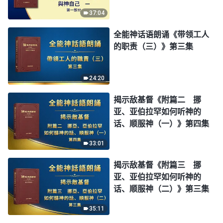
37:04
全能神话语朗诵《带领工人
的职责（三）》第三集
24:20
揭示敌基督《附篇二 挪
亚、亚伯拉罕如何听神的
话、顺服神（一）》第四集
33:01
揭示敌基督《附篇三 挪
亚、亚伯拉罕如何听神的
话、顺服神（二）》第三集
35:11