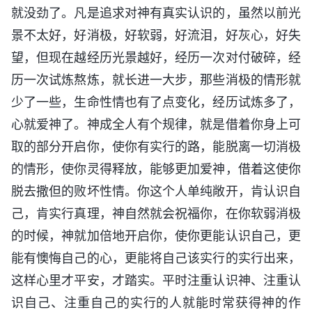
就没劲了。凡是追求对神有真实认识的，虽然以前光
景不太好，好消极，好软弱，好流泪，好灰心，好失
望，但现在越经历光景越好，经历一次对付破碎，经
历一次试炼熬炼，就长进一大步，那些消极的情形就
少了一些，生命性情也有了点变化，经历试炼多了，
心就爱神了。神成全人有个规律，就是借着你身上可
取的部分开启你，使你有实行的路，能脱离一切消极
的情形，使你灵得释放，能够更加爱神，借着这使你
脱去撒但的败坏性情。你这个人单纯敞开，肯认识自
己，肯实行真理，神自然就会祝福你，在你软弱消极
的时候，神就加倍地开启你，使你更能认识自己，更
能有懊悔自己的心，更能将自己该实行的实行出来，
这样心里才平安，才踏实。平时注重认识神、注重认
识自己、注重自己的实行的人就能时常获得神的作