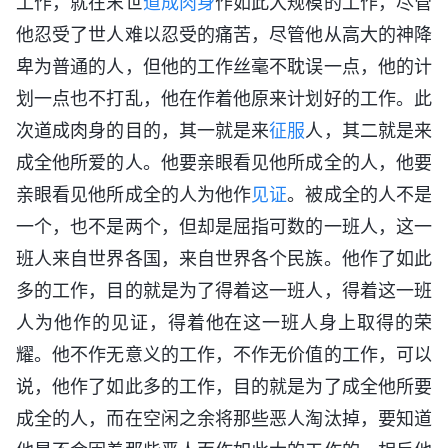
工作，就在末世
道成肉身
作如此大规模的工作，尽管
他忍受了世人难以忍受的痛苦，尽管他从高大的神降
卑为普通的人，但他的工作丝毫不耽误一点，他的计
划一点也不打乱，他在作着他原来计划好的工作。此
次道成肉身的目的，其一就是来
征服
人，其二就是来
成全他所爱的人。他要亲眼看见他所成全的人，他要
亲眼看见他所成全的人为他作
见证
。被成全的人不是
一个，也不是两个，但却是屈指可数的一班人，这一
班人来自世界各国，来自世界各个民族。他作了如此
多的工作，目的就是为了得着这一班人，得着这一班
人为他作的见证，得着他在这一班人身上取得的荣
耀。他不作无意义的工作，不作无价值的工作，可以
说，他作了如此多的工作，目的就是为了成全他所要
成全的人，而在空闲之余将那些恶人淘汰掉，要知道