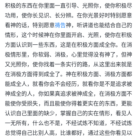
积极的东西在你里面一直引导、光照你，使你积极尽
功用，使你长见识、长分辨。在你光景好时特别愿意
看神的话，特别愿意
祷告
神，听讲道也能结合自己的
情形，这个时候神在你里面开启、光照，使你在积极
方面认识到一些东西，这是在积极方面成全你。在消
极情形里，你软弱、消极，心里觉得没有神了，但神
又光照你，使你找着一条实行的路，从这里出来就是
在消极方面得到成全了。神在积极方面、消极方面都
能成全人，就看你会不会经历，就看你是不是追求被
神成全的人，你如果真追求被神成全，在消极方面不
能使你受损失，而且能使你得着更实在的东西，更能
认识自己里面的缺少，掌握自己的实在情形，看见人
一无所有，什么也不是，不经试炼不知道，不经试炼
总觉得自己比别人高，比谁都好，通过这些你看见以