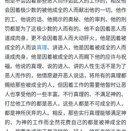
他是不会因着那些恶人而作如此大的工作的，相反他
会因着极少数的被他成全的人而献出他的一切。他作
的工、他说的话、他揭示的奥秘、他的审判、他的刑
罚都是为了这极少数的人而有的。他不会因着恶人而
道成肉身，更不会因着恶人而大动肝火，他是因着被
成全的人而谈
真理
、讲进入，他是因着被成全的人而
道成肉身，他是因着被成全的人而赐下他的应许与祝
福。他说的真理、说的进入、讲的人性生活不是为了
恶人而作的，他情愿避开恶人说话，将所有的真理都
赐给那些被成全的人，但因着工作的需要他暂时让恶
人也享受他的一些丰富。不行真理的、不满足神的、
打岔他工作的都是恶人，这些人都是不可成全的人，
都是神所厌弃的人。相反，那些实行真理能够满足神
的、为神的工作而全然花费自己的都是被神成全的