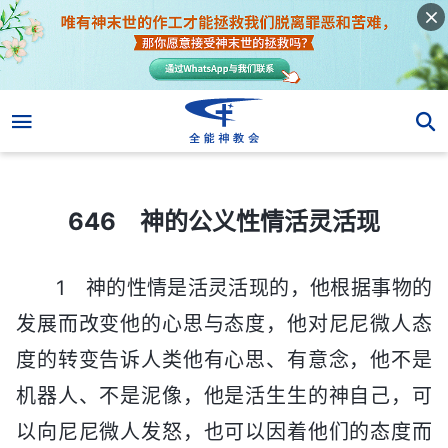
646 神的公义性情活灵活现
646 神的公义性情活灵活现
1 神的性情是活灵活现的，他根据事物的
发展而改变他的心思与态度，他对尼尼微人态
度的转变告诉人类他有心思、有意念，他不是
机器人、不是泥像，他是活生生的神自己，可
以向尼尼微人发怒，也可以因着他们的态度而