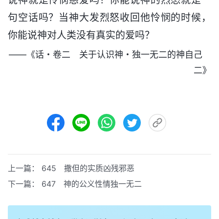
句空话吗？当神大发烈怒收回他怜悯的时候，
你能说神对人类没有真实的爱吗？
——《话・卷二 关于认识神・独一无二的神自己
二》
上一篇：
645 撒但的实质凶残邪恶
下一篇：
647 神的公义性情独一无二