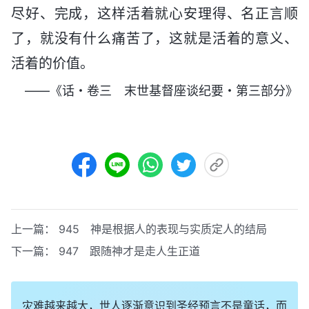
尽好、完成，这样活着就心安理得、名正言顺
了，就没有什么痛苦了，这就是活着的意义、
活着的价值。
——《话・卷三 末世基督座谈纪要・第三部分》
上一篇：
945 神是根据人的表现与实质定人的结局
下一篇：
947 跟随神才是走人生正道
灾难越来越大，世人逐渐意识到圣经预言不是童话，而