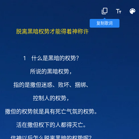
复制歌词
脱离黑暗权势才能得着神称许
1 什么是黑暗的权势？
所说的黑暗权势，
指的是撒但迷惑、败坏、捆绑、
控制人的权势，
撒但的权势就是具有死亡气氛的权势。
活在撒但权下的人都得灭亡。
信神以后怎么脱离黑暗的权势呢？