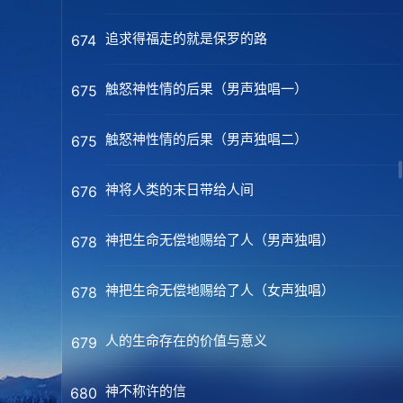
追求得福走的就是保罗的路
674
触怒神性情的后果（男声独唱一）
675
触怒神性情的后果（男声独唱二）
675
神将人类的末日带给人间
676
神把生命无偿地赐给了人（男声独唱）
678
神把生命无偿地赐给了人（女声独唱）
678
人的生命存在的价值与意义
679
神不称许的信
680