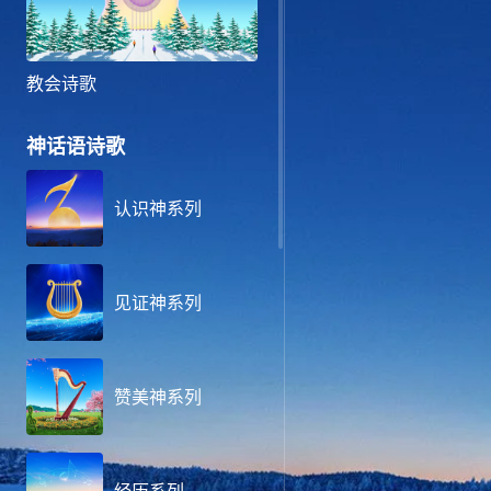
教会诗歌
神话语诗歌
认识神系列
见证神系列
赞美神系列