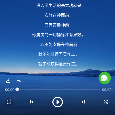
进入灵生活的基本功就是
安静在神面前，
只有安静神前，
你属灵的一切操练才有果效，
心不能安静在神面前
就不能获得圣灵作工，
就不能获得圣灵作工。
安静在神面前的目的
就是在神话里要求真、
00:00
00:00
求实、求准确、求透亮，
达到明白真理认识神。