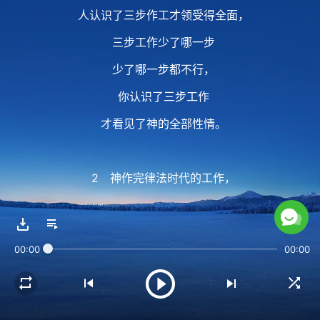
人认识了三步作工才领受得全面，
三步工作少了哪一步
少了哪一步都不行，
你认识了三步工作
才看见了神的全部性情。
2 神作完律法时代的工作，
作完律法时代的工作，
不能证明神就是律法下的神，
00:00
00:00
作完救赎的工作，
作完救赎的工作，
不能说神到永远都救赎人类，