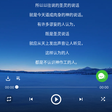
所以以往说的圣灵的说话
就是今天道成肉身的神的说话。
有许多谬妄的人认为，
既是圣灵说话
就应从天上发出声音让人听见，
这样认为的人
都是不认识神作工的人。
其实，圣灵说话发声
就是神道成肉身说话发声。
00:00
00:00
2 圣灵不可能直接与人说话，
即使是在律法时代