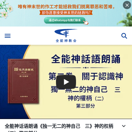
全能神话语朗诵《独一无二的神自己 三》神的权柄