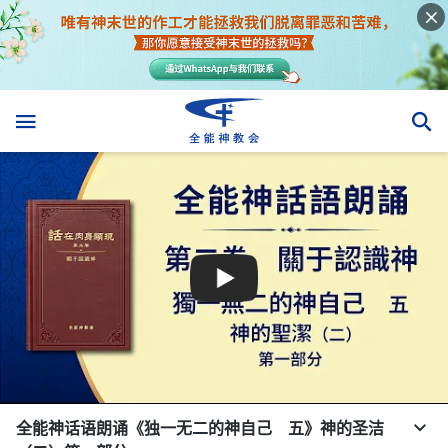
全能神话语朗诵《独一无二的神自己 五》神的圣洁