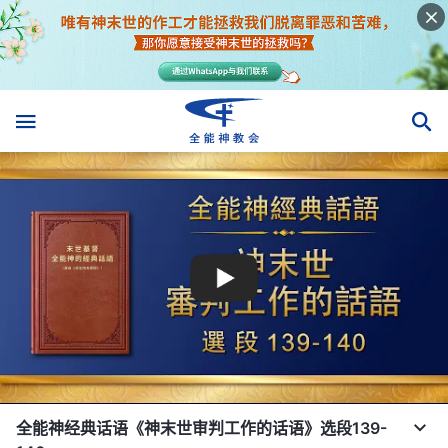
全能神经典话语《神末世审判工作的话语》选段139-