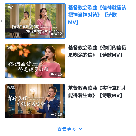
基督教会歌曲《信神就应该
把神当神对待》【诗歌
MV】
4:02
基督教会歌曲《你们的信仍
是糊涂的信》【诗歌MV】
4:25
基督教会歌曲《实行真理才
能得着生命》【诗歌MV】
3:28
查看更多