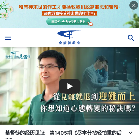
基督徒的经历见证 第1405期《尽本分拈轻怕重的后