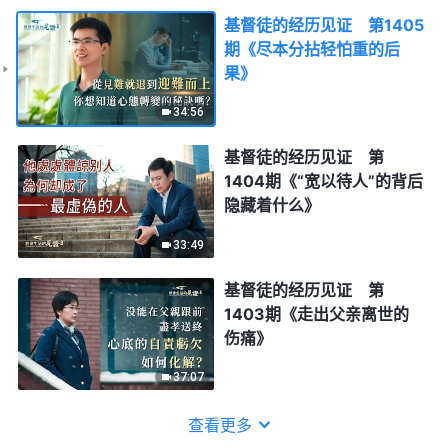
基督徒的经历见证 第1405
期《尽本分拈轻怕重的后
果》
34:56
基督徒的经历见证 第
1404期《“宽以待人”的背后
隐藏着什么》
33:49
基督徒的经历见证 第
1403期《走出父亲离世的
伤痛》
37:07
查看更多