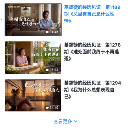
基督徒的经历见证 第1189
期《总显露自己是什么性
情》
34:45
基督徒的经历见证 第1278
期《难处面前我终于不再逃
避》
35:27
基督徒的经历见证 第1294
期《我为什么总想表现自
己》
24:10
查看更多