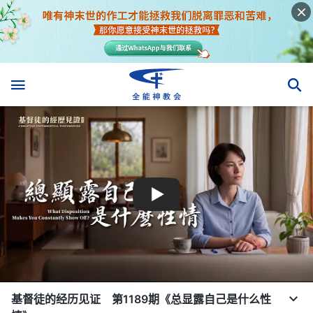
基督徒的经历见证 第1189期《总显露自己是什么性